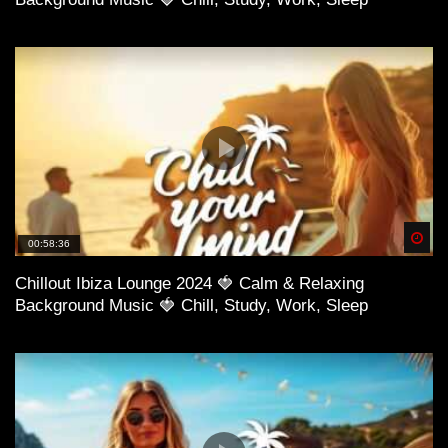
Spä
00:58:36
Chillout Ibiza Lounge 2024 🍓 Calm & Relaxing
Background Music 🍓 Chill, Study, Work, Sleep