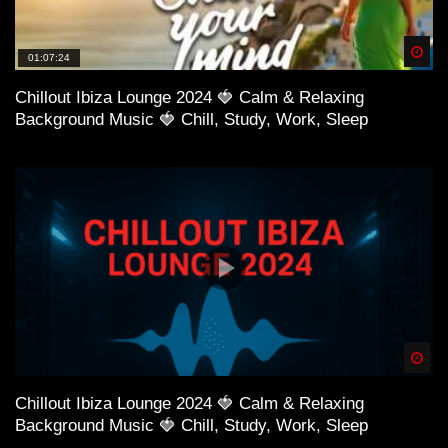
Spä
01:07:24
Chillout Ibiza Lounge 2024 🍓 Calm & Relaxing
Background Music 🍓 Chill, Study, Work, Sleep
Spä
Chillout Ibiza Lounge 2024 🍓 Calm & Relaxing
Background Music 🍓 Chill, Study, Work, Sleep