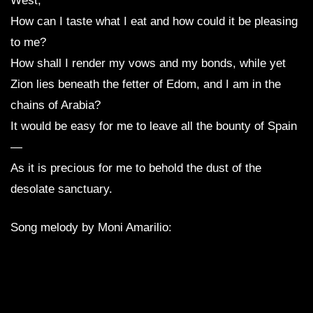
West;
How can I taste what I eat and how could it be pleasing
to me?
How shall I render my vows and my bonds, while yet
Zion lies beneath the fetter of Edom, and I am in the
chains of Arabia?
It would be easy for me to leave all the bounty of Spain
—
As it is precious for me to behold the dust of the
desolate sanctuary.
Song melody by Moni Amarilio: