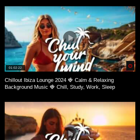
Spä
01:02:22
Chillout Ibiza Lounge 2024 🍓 Calm & Relaxing
Background Music 🍓 Chill, Study, Work, Sleep