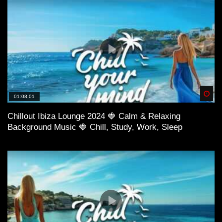
Spä
01:08:01
Chillout Ibiza Lounge 2024 🍓 Calm & Relaxing
Background Music 🍓 Chill, Study, Work, Sleep