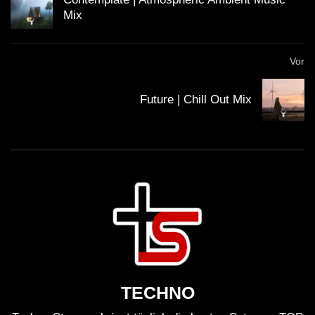
Mix
Vor
Future | Chill Out Mix
TECHNO