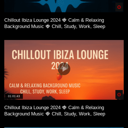
Spä
Chillout Ibiza Lounge 2024 🍓 Calm & Relaxing
Background Music 🍓 Chill, Study, Work, Sleep
Spä
01:01:43
Chillout Ibiza Lounge 2024 🍓 Calm & Relaxing
Background Music 🍓 Chill, Study, Work, Sleep