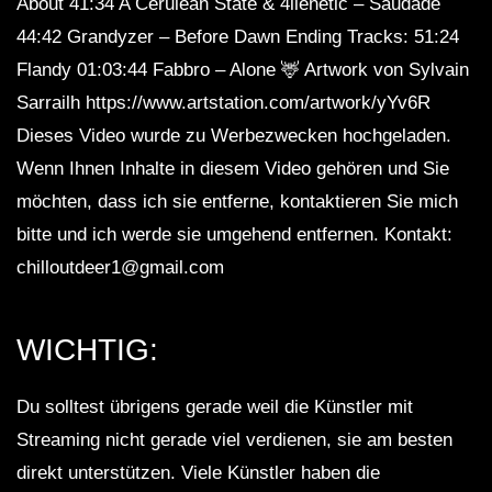
About 41:34 A Cerulean State & 4lienetic – Saudade
44:42 Grandyzer – Before Dawn Ending Tracks: 51:24
Flandy 01:03:44 Fabbro – Alone 🦌 Artwork von Sylvain
Sarrailh https://www.artstation.com/artwork/yYv6R
Dieses Video wurde zu Werbezwecken hochgeladen.
Wenn Ihnen Inhalte in diesem Video gehören und Sie
möchten, dass ich sie entferne, kontaktieren Sie mich
bitte und ich werde sie umgehend entfernen. Kontakt:
chilloutdeer1@gmail.com
WICHTIG:
Du solltest übrigens gerade weil die Künstler mit
Streaming nicht gerade viel verdienen, sie am besten
direkt unterstützen. Viele Künstler haben die