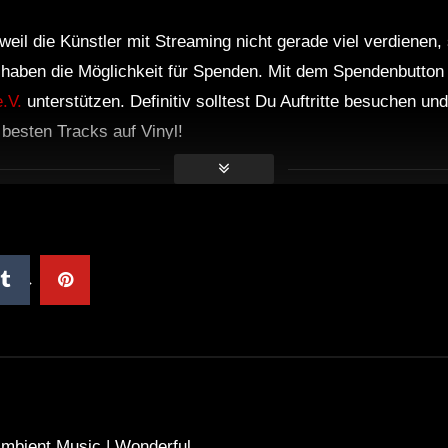
weil die Künstler mit Streaming nicht gerade viel verdienen,
r haben die Möglichkeit für Spenden. Mit dem Spendenbutton
.V.
unterstützen. Definitiv solltest Du Auftritte besuchen u
e besten Tracks auf Vinyl!
bient Music | Wonderful