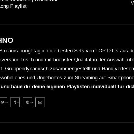
V
Long Playlist
HNO
Streams bringt täglich die besten Sets von TOP DJ' s aus 
niversum, frisch und mit höchster Qualität in der Auswahl ü
rt. Gruppendynamisch zusammengestellt und Hand verlesen 
wöhnliches und Ungehörtes zum Streaming auf Smartphone
 und baue dir deine eigenen Playlisten individuell für di