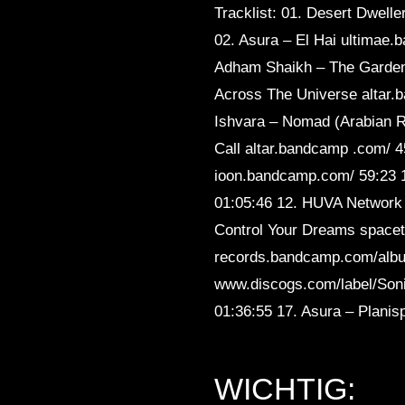
Tracklist: 01. Desert Dwel
Sleep
02. Asura – El Hai ultimae.
Adham Shaikh – The Garden
Across The Universe altar.
Ishvara – Nomad (Arabian 
Call altar.bandcamp .com/ 
ioon.bandcamp.com/ 59:23 
01:05:46 12. HUVA Network 
Control Your Dreams spacet
records.bandcamp.com/album
www.discogs.com/label/Soni
01:36:55 17. Asura – Plani
WICHTIG: