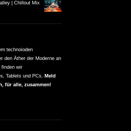
alley | Chillout Mix
dem technoioden
ber den Äther der Moderne an
finden wir
s, Tablets und PCs.
Meld
ch, für alle, zusammen!