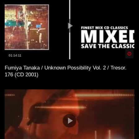
Spä
01:14:11
Fumiya Tanaka / Unknown Possibility Vol. 2 / Tresor.
176 (CD 2001)