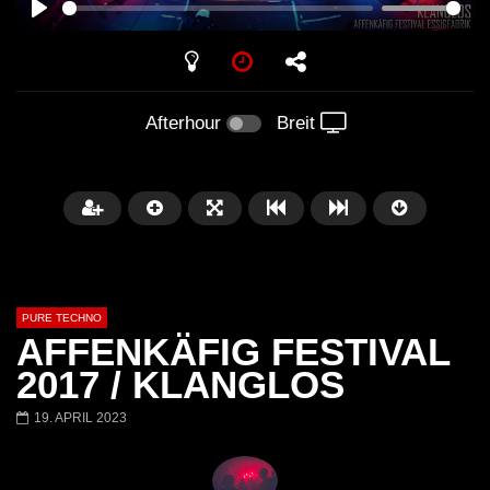
PLAY
Afterhour
Breit
PURE TECHNO
AFFENKÄFIG FESTIVAL
2017 / KLANGLOS
19. APRIL 2023
Später
01:31:35
01:53:01
Miss Djax – Cherry Moon –
Torsten Kanzler Abst