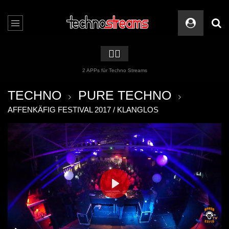
🏳️‍🌈
2 APPs für Techno Streams
TECHNO
PURE TECHNO
AFFENKÄFIG FESTIVAL 2017 / KLANGLOS
PLAY