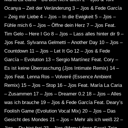
Ocanya – Zeit der Veränderung 3 – Jjos & Fede García
– Zeig mir Liebe 4 – Jjos – In die Ewigkeit 5 – Jjos –
Fühle mich 6 – Jjos – Öffne dein Herz 7 – Jjos Feat.
Tim Gelo – Here I Go 8 – Jjos – Lass alles hinter dir 9 –
Jjos Feat. Sylvanna Gelmetti – Another Day 10 – Jjos –
Countdown 11 – Jjos – Let It Go 12 – Jjos & Fede
García – Evolution 13 – Sergio Martínez Feat. Cory –
Es ist keine Überraschung (Jjos Intimate Remix) 14 –
Jjos Feat. Lenna Ros – Volveré (Essence Ambient
Remix) 15 – Jjos – Stop 16 – Jjos Feat. María La Caria
– Zusammen 17 – Jjos – Dreamer 0.2 18 – Jjos – Alles
was ich brauche 19 – Jjos & Fede García Feat. Deary’s
Foolish Game (Evolution Vocal Mix) 20 – Jjos – Das
Gesicht des Mondes 21 – Jjos – Mehr als ich weiß 22 –