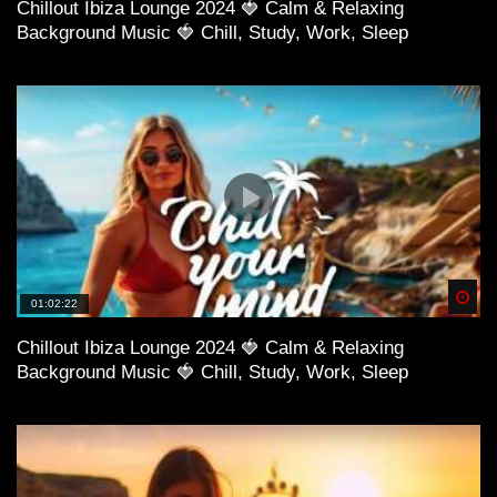
Chillout Ibiza Lounge 2024 🍓 Calm & Relaxing
Background Music 🍓 Chill, Study, Work, Sleep
Spä
01:02:22
Chillout Ibiza Lounge 2024 🍓 Calm & Relaxing
Background Music 🍓 Chill, Study, Work, Sleep