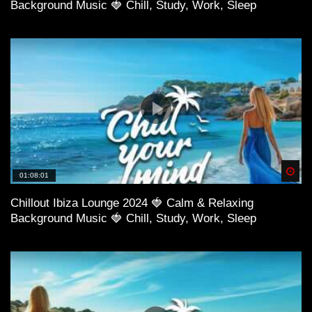
Background Music 🍓 Chill, Study, Work, Sleep
Spä
01:08:01
Chillout Ibiza Lounge 2024 🍓 Calm & Relaxing
Background Music 🍓 Chill, Study, Work, Sleep