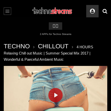
🏳️‍🌈
2 APPs für Techno Streams
TECHNO
CHILLOUT
4 HOURS
Relaxing Chill out Music | Summer Special Mix 2017 |
Wonderful & Paeceful Ambient Music
PLAY