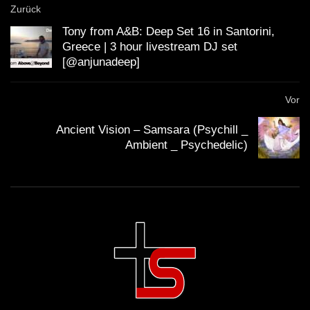
Zurück
Tony from A&B: Deep Set 16 in Santorini,
Greece | 3 hour livestream DJ set
[@anjunadeep]
Vor
Ancient Vision – Samsara (Psychill _
Ambient _ Psychedelic)