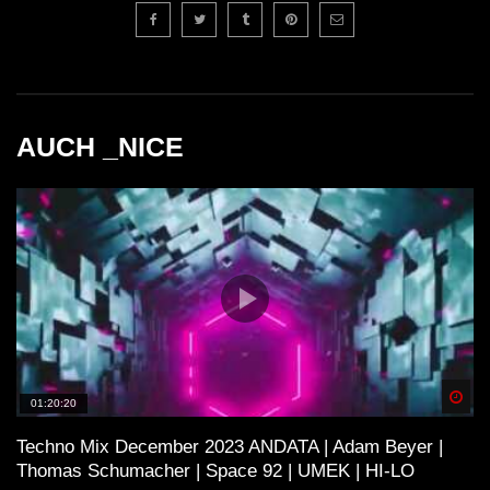
AUCH _NICE
Spä
01:20:20
Techno Mix December 2023 ANDATA | Adam Beyer |
Thomas Schumacher | Space 92 | UMEK | HI-LO