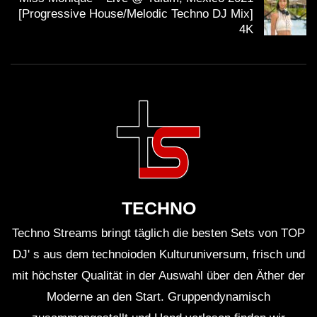
[Progressive House/Melodic Techno DJ Mix]
4K
TECHNO
Techno Streams bringt täglich die besten Sets von TOP
DJ' s aus dem technoioden Kulturuniversum, frisch und
mit höchster Qualität in der Auswahl über den Äther der
Moderne an den Start. Gruppendynamisch