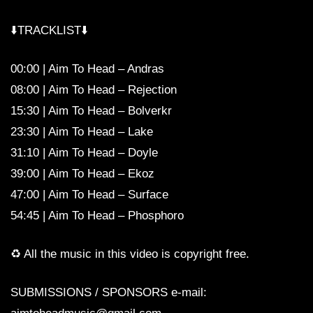
⬇️TRACKLIST⬇️
00:00 | Aim To Head – Andras
08:00 | Aim To Head – Rejection
15:30 | Aim To Head – Bolverkr
23:30 | Aim To Head – Lake
31:10 | Aim To Head – Doyle
39:00 | Aim To Head – Ekoz
47:00 | Aim To Head – Surface
54:45 | Aim To Head – Phosphoro
♻️ All the music in this video is copyright free.
SUBMISSIONS / SPONSORS e-mail: