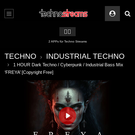
🏳️‍🌈
2 APPs für Techno Streams
TECHNO
INDUSTRIAL TECHNO
1 HOUR Dark Techno / Cyberpunk / Industrial Bass Mix
‘FREYA’ [Copyright Free]
PLAY