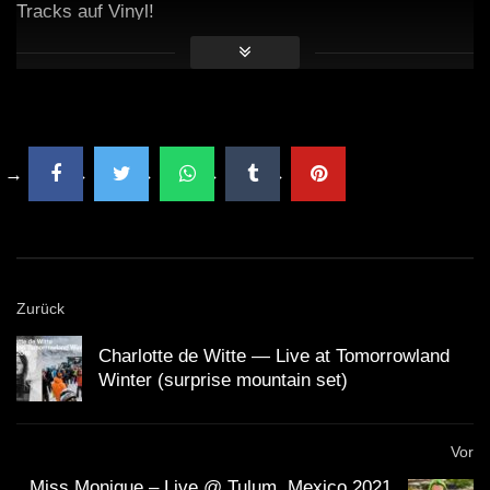
Tracks auf Vinyl!
Zurück
Charlotte de Witte — Live at Tomorrowland
Winter (surprise mountain set)
Vor
Miss Monique – Live @ Tulum, Mexico 2021