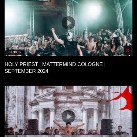
Spä
01:30:52
HOLY PRIEST | MATTERMIND COLOGNE |
SEPTEMBER 2024