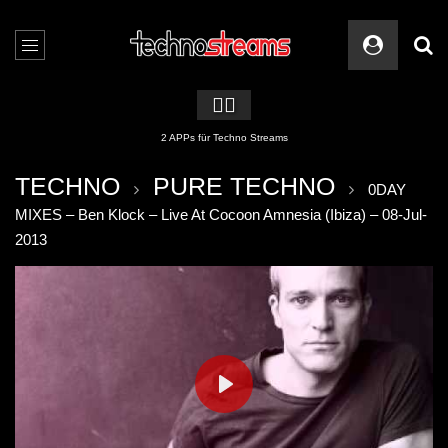
🏳️‍🌈
2 APPs für Techno Streams
TECHNO
PURE TECHNO
0DAY
MIXES – Ben Klock – Live At Cocoon Amnesia (Ibiza) – 08-Jul-
2013
PLAY