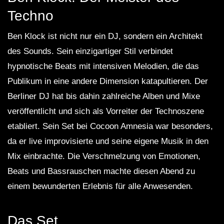
Techno
Ben Klock ist nicht nur ein DJ, sondern ein Architekt
des Sounds. Sein einzigartiger Stil verbindet
hypnotische Beats mit intensiven Melodien, die das
Publikum in eine andere Dimension katapultieren. Der
Berliner DJ hat bis dahin zahlreiche Alben und Mixe
veröffentlicht und sich als Vorreiter der Technoszene
etabliert. Sein Set bei Cocoon Amnesia war besonders,
da er live improvisierte und seine eigene Musik in den
Mix einbrachte. Die Verschmelzung von Emotionen,
Beats und Bassrauschen machte diesen Abend zu
einem bewunderten Erlebnis für alle Anwesenden.
Das Set