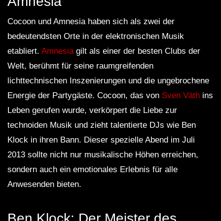
Amnesia
Cocoon und Amnesia haben sich als zwei der
bedeutendsten Orte in der elektronischen Musik
etabliert.
Amnesia
gilt als einer der besten Clubs der
Welt, berühmt für seine raumgreifenden
lichttechnischen Inszenierungen und die ungebrochene
Energie der Partygäste. Cocoon, das von
Sven Väth
ins
Leben gerufen wurde, verkörpert die Liebe zur
technoiden Musik und zieht talentierte DJs wie Ben
Klock in ihren Bann. Dieser spezielle Abend im Juli
2013 sollte nicht nur musikalische Höhen erreichen,
sondern auch ein emotionales Erlebnis für alle
Anwesenden bieten.
Ben Klock: Der Meister des