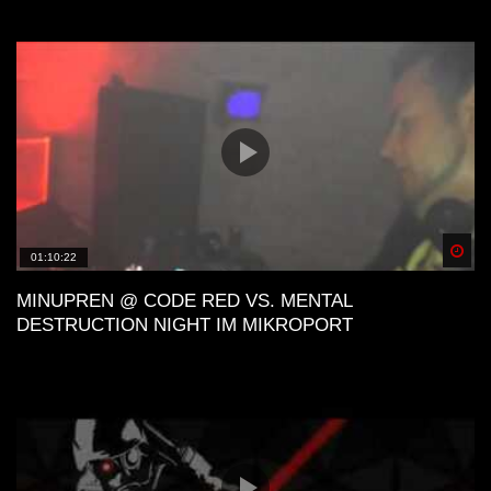
Spä
01:10:22
MINUPREN @ CODE RED VS. MENTAL
DESTRUCTION NIGHT IM MIKROPORT