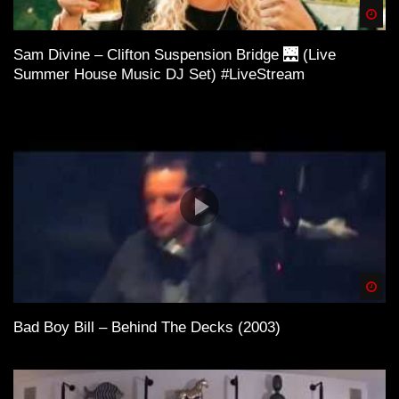
Spä
Sam Divine – Clifton Suspension Bridge 🌉 (Live
Summer House Music DJ Set) #LiveStream
Spä
Bad Boy Bill – Behind The Decks (2003)