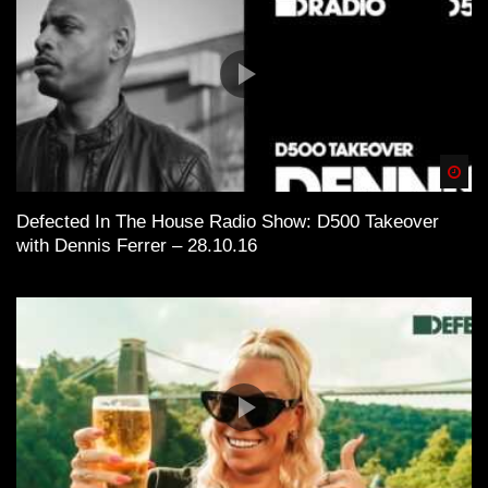
Spä
Defected In The House Radio Show: D500 Takeover
with Dennis Ferrer – 28.10.16