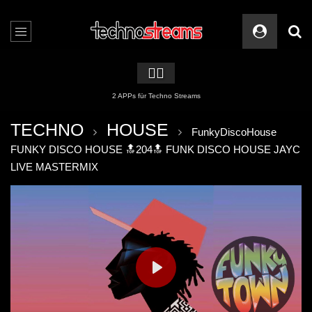
🏳️‍🌈
2 APPs für Techno Streams
TECHNO
HOUSE
FunkyDiscoHouse
FUNKY DISCO HOUSE 🔝204🔝 FUNK DISCO HOUSE JAYC
LIVE MASTERMIX
PLAY