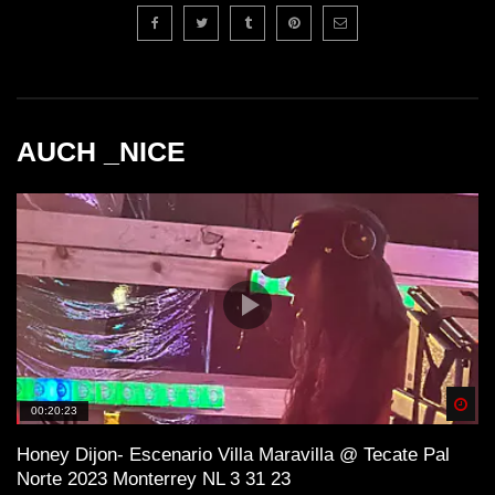
AUCH _NICE
Spä
00:20:23
Honey Dijon- Escenario Villa Maravilla @ Tecate Pal
Norte 2023 Monterrey NL 3 31 23