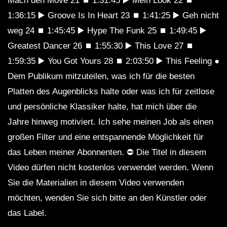
Mach den Move 21 ⏹ 1:31:45 ▶ Mein Look 22 ⏹
1:36:15 ▶ Groove Is In Heart 23 ⏹ 1:41:25 ▶ Geh nicht
weg 24 ⏹ 1:45:45 ▶ Hype The Funk 25 ⏹ 1:49:45 ▶
Greatest Dancer 26 ⏹ 1:55:30 ▶ This Love 27 ⏹
1:59:35 ▶ You Got Yours 28 ⏹ 2:03:50 ▶ This Feeling ●
Dem Publikum mitzuteilen, was ich für die besten
Platten des Augenblicks halte oder was ich für zeitlose
und persönliche Klassiker halte, hat mich über die
Jahre hinweg motiviert. Ich sehe meinen Job als einen
großen Filter und eine entspannende Möglichkeit für
das Leben meiner Abonnenten. ⛔ Die Titel in diesem
Video dürfen nicht kostenlos verwendet werden. Wenn
Sie die Materialien in diesem Video verwenden
möchten, wenden Sie sich bitte an den Künstler oder
das Label.