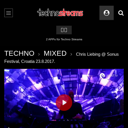
🏳️‍🌈
2 APPs für Techno Streams
TECHNO
MIXED
Chris Liebing @ Sonus
Festival, Croatia 23.8.2017.
PLAY