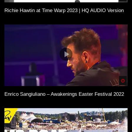
Richie Hawtin at Time Warp 2023 | HQ AUDIO Version
Spä
Enrico Sangiuliano – Awakenings Easter Festival 2022