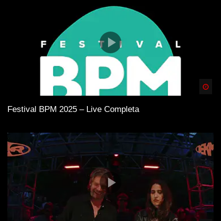
Spä
Festival BPM 2025 – Live Completa