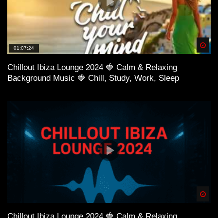
Spä
01:07:24
Chillout Ibiza Lounge 2024 🍓 Calm & Relaxing
Background Music 🍓 Chill, Study, Work, Sleep
Spä
Chillout Ibiza Lounge 2024 🍓 Calm & Relaxing