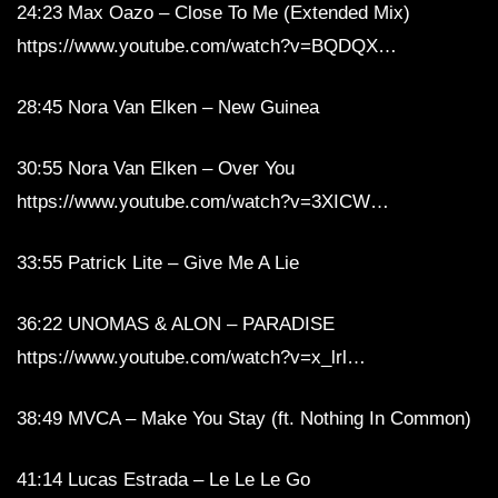
24:23 Max Oazo – Close To Me (Extended Mix)
https://www.youtube.com/watch?v=BQDQX…
28:45 Nora Van Elken – New Guinea
30:55 Nora Van Elken – Over You
https://www.youtube.com/watch?v=3XICW…
33:55 Patrick Lite – Give Me A Lie
36:22 UNOMAS & ALON – PARADISE
https://www.youtube.com/watch?v=x_lrl…
38:49 MVCA – Make You Stay (ft. Nothing In Common)
41:14 Lucas Estrada – Le Le Le Go