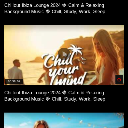
Chillout Ibiza Lounge 2024 🍓 Calm & Relaxing
Background Music 🍓 Chill, Study, Work, Sleep
Spä
00:58:36
Chillout Ibiza Lounge 2024 🍓 Calm & Relaxing
Background Music 🍓 Chill, Study, Work, Sleep