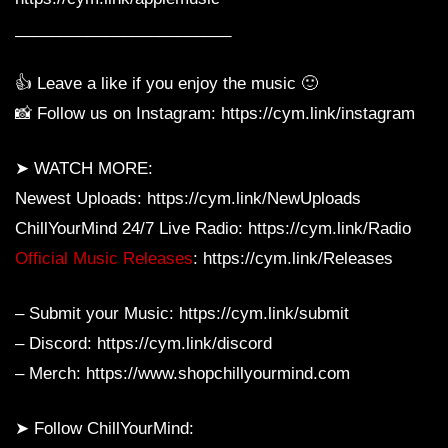
________________________
👍 Leave a like if you enjoy the music 🙂
📸 Follow us on Instagram: https://cym.link/instagram
➤ WATCH MORE:
Newest Uploads: https://cym.link/NewUploads
ChillYourMind 24/7 Live Radio: https://cym.link/Radio
Official Music Releases
: https://cym.link/Releases
– Submit your Music: https://cym.link/submit
– Discord: https://cym.link/discord
– Merch: https://www.shopchillyourmind.com
➤ Follow ChillYourMind: