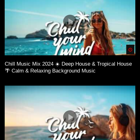
Spä
Chill Music Mix 2024 ☀️ Deep House & Tropical House
🌴 Calm & Relaxing Background Music