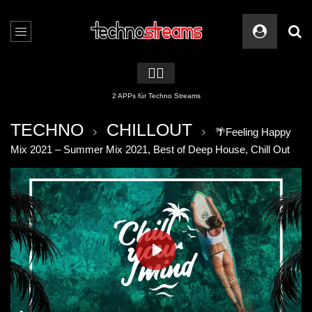
🏳️‍🌈
2 APPs für Techno Streams
TECHNO
CHILLOUT
🌴Feeling Happy
Mix 2021 – Summer Mix 2021, Best of Deep House, Chill Out
PLAY