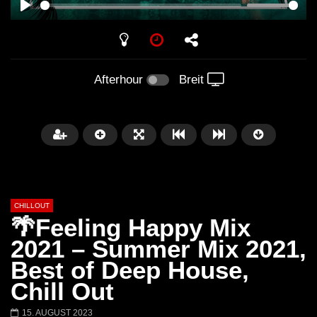
PLAY
Afterhour
Breit
CHILLOUT
🌴Feeling Happy Mix
2021 – Summer Mix 2021,
Best of Deep House,
Später
01:02:49
Chill Out
Chillout Ibiza Lounge 2024 🍓
Lust. – Runaway
15. AUGUST 2023