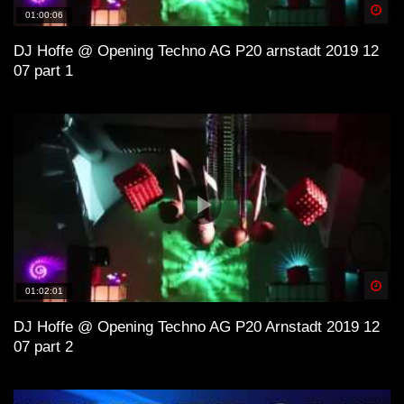
Spä
01:00:06
DJ Hoffe @ Opening Techno AG P20 arnstadt 2019 12
07 part 1
Spä
01:02:01
DJ Hoffe @ Opening Techno AG P20 Arnstadt 2019 12
07 part 2