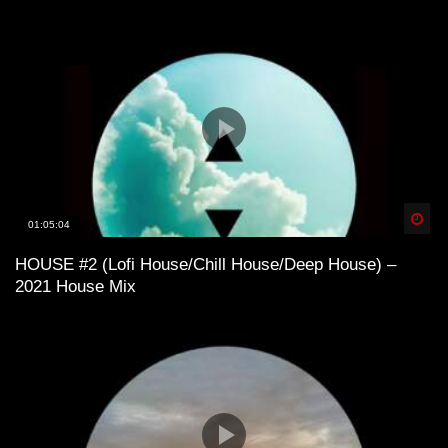
Spä
01:05:04
HOUSE #2 (Lofi House/Chill House/Deep House) –
2021 House Mix