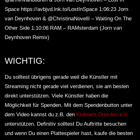
Space https://avbjvd.lnk.to/LostInSpace 1:06:23 Jorn
van Deynhoven & @ChristinaNovelli – Waiting On The
Other Side 1:10:06 RAM – RAMsterdam (Jorn van
Deynhoven Remix)
WICHTIG:
Du solltest übrigens gerade weil die Künstler mit
Streaming nicht gerade viel verdienen, sie am besten
direkt unterstützen. Viele Künstler haben die
Möglichkeit für Spenden. Mit dem Spendenbutton unter
dem Video kannst du z.B. den
Klubnetz Dresden e.V.
unterstützen. Definitiv solltest Du Auftritte besuchen
und wenn Du einen Plattespieler hast, kaufe die besten