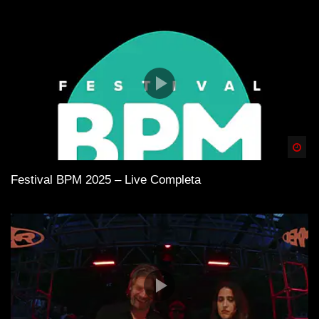
Spä
Festival BPM 2025 – Live Completa