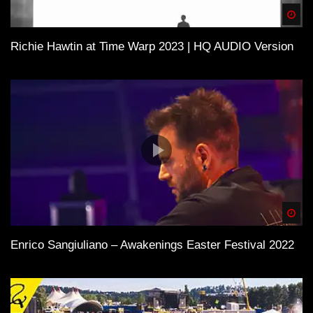
Spä
Richie Hawtin at Time Warp 2023 | HQ AUDIO Version
Spä
Enrico Sangiuliano – Awakenings Easter Festival 2022