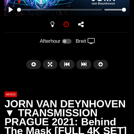
PLAY
Afterhour
Breit
MIXED
JORN VAN DEYNHOVEN
▼ TRANSMISSION
PRAGUE 2021: Behind
Später
The Mask [FULL 4K SET]