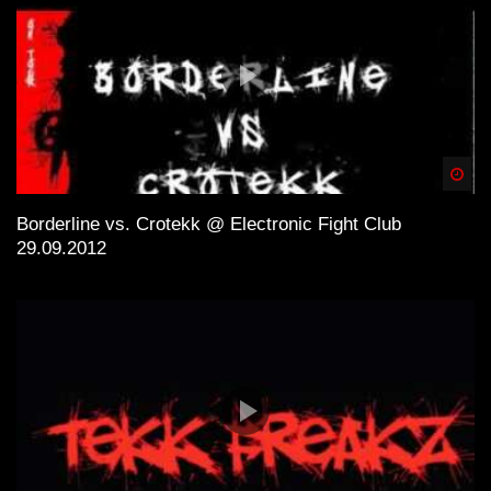
Spä
Borderline vs. Crotekk @ Electronic Fight Club
29.09.2012