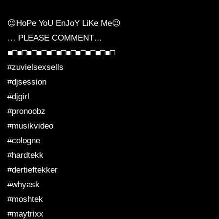
200919 | HARDTEKK | [HD]
😉HoPe YoU EnJoY LiKe Me😉
… PLEASE COMMENT…
Nogge Vs. Crotekk @ H1 Soundkeller
■□■□■□■□■□■□■□■□■□■□■□
Dessau 01-06-2018
#zuvielsexsells
#djsession
FreQ.Kenzi vs. Crotekk @
#djgirl
N*DORPHINCLUB / CHEMNITZ
#pronoobz
07.05.2016
#musikvideo
#cologne
#hardtekk
#dertieftekker
#whyask
#moshtek
#maytrixx