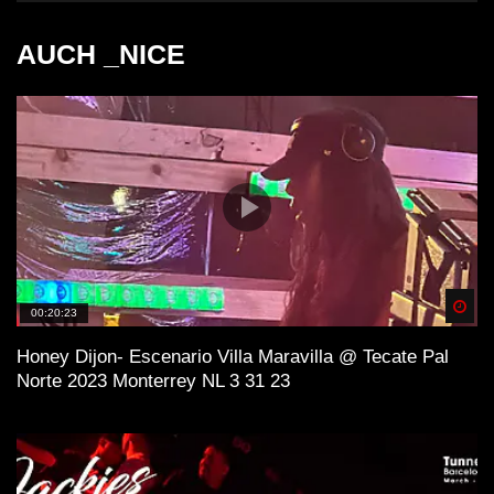
AUCH _NICE
Spä
00:20:23
Honey Dijon- Escenario Villa Maravilla @ Tecate Pal
Norte 2023 Monterrey NL 3 31 23