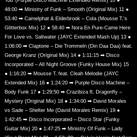
You’ (Purple Disco Machine Extended Remix) 10 ●
48:00 ➡ Ministry of Funk – Smooth (Original Mix) 11 ●
53:40 ➡ Camelphat & Elderbrook – Cola (Mousse T.’s
Glitterbox Mix) 12 ● 58:40 ➡ Nora En Pure-Came Here
For Love vs. Saltwater (JAYC Extended Mash Up) 13 ●
1:06:00 ➡ Claptone – Die Trommeln (Din Daa Daa) feat.
George Kranz (Original Mix) 14 ● 1:11:15 ➡ Disco
Incorporated – All Night Groove (Funky House Mix) 15
● 1:16:20 ➡ Mousse T. feat. Cleah Melodie (JAYC
Extended Mix) 16 ● 1:24:20 ➡ Purple Disco Machine –
Body Funk 17 ● 1:29:50 ➡ Crazibiza ft. Dragonfly –
Mystery (Original Mix) 18 ● 1:34:00 ➡ David Morales
vs Sade – Shelter Me (David Morales Remix) 19 ●
1:42:45 ➡ Disco Incorporated – Disco Star (Funky
Guitar Mix) 20 ● 1:47:25 ➡ Ministry Of Funk – Lady