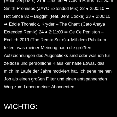
(Soul Deep Mix) 21 ● 1:53 :30 ➡ Calvin Harris feat Sam
Smith-Promises (JAYC Extended Mix) 22 ● 2:00:10 ➡
Hot Since 82 – Buggin’ (feat. Jem Cooke) 23 ● 2:06:10
➡ Eddie Thoneick, Kryder – The Chant (Cato Anaya
Extended Remix) 24 ● 2:11:00 ➡ Ce Ce Peniston –
Endlich 2019 (The Remix Suite) ● Mit dem Publikum
teilen, was meiner Meinung nach die größten
Aufzeichnungen des Augenblicks sind oder was ich für
zeitlose und persönliche Klassiker halte Etwas, das
mich im Laufe der Jahre motiviert hat. Ich sehe meinen
Job als einen großen Filter und einen entspannenden
Weg zum Leben meiner Abonnenten.
WICHTIG: