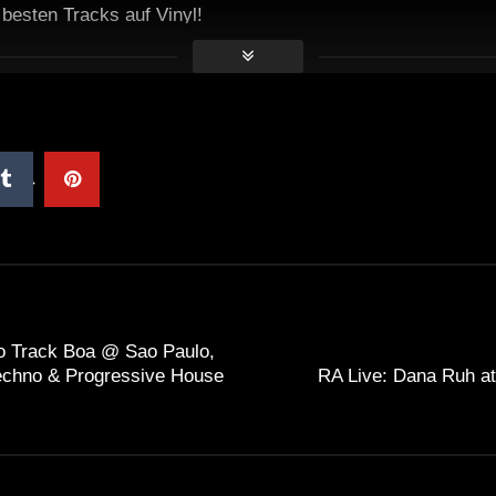
e besten Tracks auf Vinyl!
So Track Boa @ Sao Paulo,
Techno & Progressive House
RA Live: Dana Ruh at