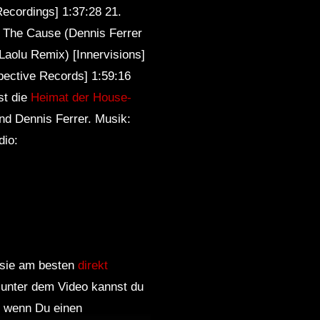
ecordings] 1:37:28 21.
 The Cause (Dennis Ferrer
Laolu Remix) [Innervisions]
pective Records] 1:59:16
st die
Heimat der House-
nd Dennis Ferrer. Musik:
dio:
, sie am besten
direkt
 unter dem Video kannst du
nd wenn Du einen