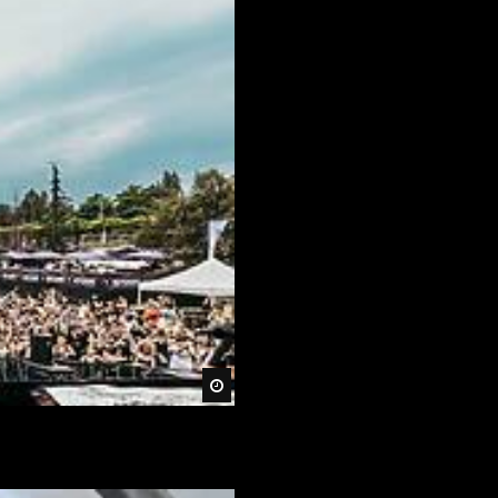
Später