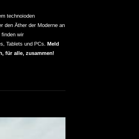
dem technoioden
ber den Äther der Moderne an
finden wir
s, Tablets und PCs.
Meld
ch, für alle, zusammen!