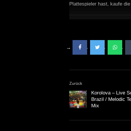
Plattespieler hast, kaufe di
Zurück
Korolova – Live 
Brazil / Melodic 
Mix