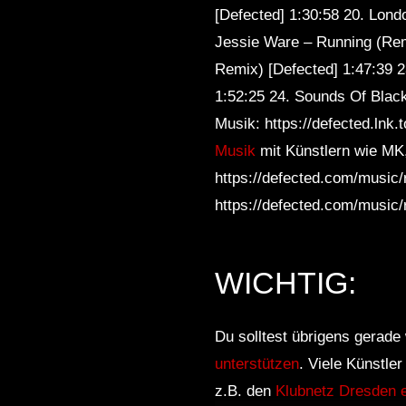
[Defected] 1:30:58 20. Lon
Jessie Ware – Running (Rem
Remix) [Defected] 1:47:39 2
1:52:25 24. Sounds Of Blac
Musik: https://defected.lnk
Musik
mit Künstlern wie MK,
https://defected.com/music/r
https://defected.com/music
WICHTIG:
Du solltest übrigens gerade 
unterstützen
. Viele Künstle
z.B. den
Klubnetz Dresden e