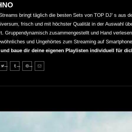
HNO
Streams bringt täglich die besten Sets von TOP DJ' s aus 
niversum, frisch und mit höchster Qualität in der Auswahl ü
rt. Gruppendynamisch zusammengestellt und Hand verlesen 
wöhnliches und Ungehörtes zum Streaming auf Smartphone
 und baue dir deine eigenen Playlisten individuell für di