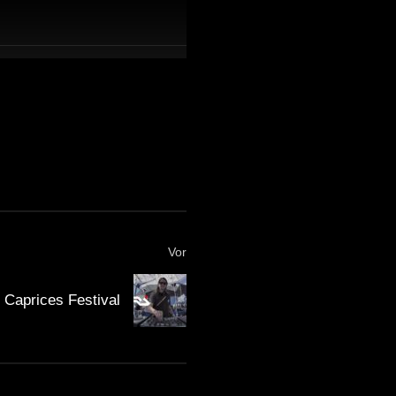
Vor
 Caprices Festival