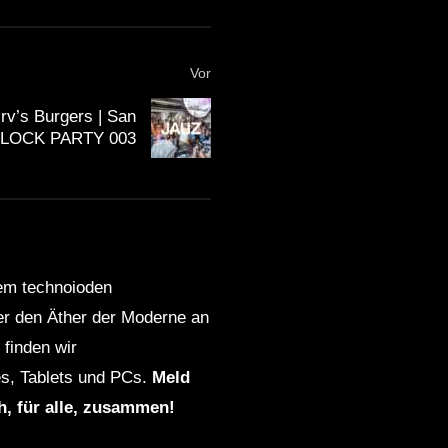
Vor
rv’s Burgers | San
 BLOCK PARTY 003
dem technoioden
ber den Äther der Moderne an
finden wir
s, Tablets und PCs.
Meld
ch, für alle, zusammen!