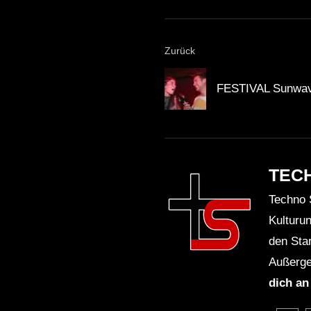
Zurück
FESTIVAL Sunwav
TEC
Techno 
Kulturu
den Sta
Außerge
dich an