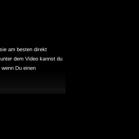
eep
Sleep
 sie am besten direkt
 unter dem Video kannst du
nd wenn Du einen