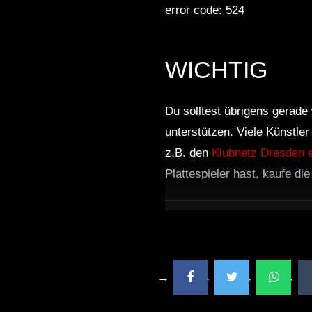
error code: 524
Sleep
WICHTIG
Du solltest übrigens gerade 
unterstützen. Viele Künstle
z.B. den
Klubnetz Dresden e
Plattespieler hast, kaufe di