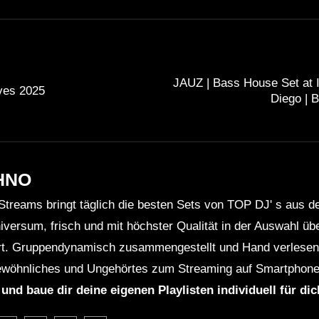
JAUZ | Bass House Set at I
es 2025
Diego |
HNO
Streams bringt täglich die besten Sets von TOP DJ' s aus 
niversum, frisch und mit höchster Qualität in der Auswahl ü
rt. Gruppendynamisch zusammengestellt und Hand verlesen 
wöhnliches und Ungehörtes zum Streaming auf Smartphone
 und baue dir deine eigenen Playlisten individuell für di