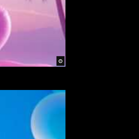
Später