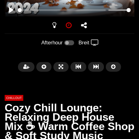
PLAY
Afterhour
Breit
CHILLOUT
Cozy Chill Lounge:
Relaxing Deep House
Mix ☕ Warm Coffee Shop
Später
01:02:49
& Soft Study Music