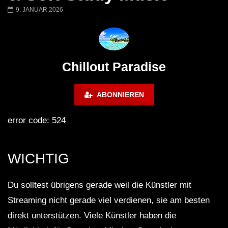
Chillout Ibiza Lounge 2024 🍓
Lust. – Runaway
9. JANUAR 2026
Calm & Relaxing Background
Music 🍓 Chill, Study, Work,
Sleep
Chillout Paradise
ABONNIEREN
error code: 524
WICHTIG
Du solltest übrigens gerade weil die Künstler mit
Streaming nicht gerade viel verdienen, sie am besten
direkt unterstützen. Viele Künstler haben die