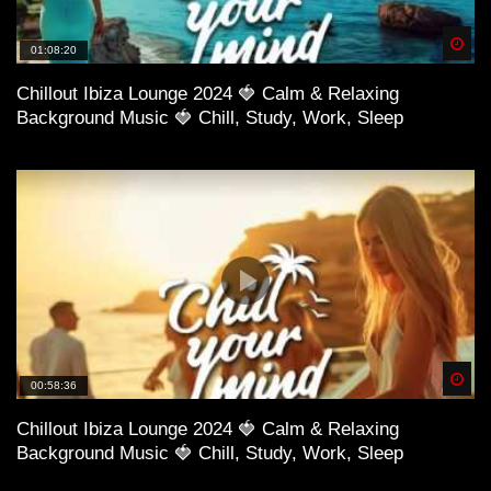
Spä
01:08:20
Chillout Ibiza Lounge 2024 🍓 Calm & Relaxing
Background Music 🍓 Chill, Study, Work, Sleep
Spä
00:58:36
Chillout Ibiza Lounge 2024 🍓 Calm & Relaxing
Background Music 🍓 Chill, Study, Work, Sleep