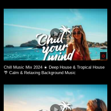
Spä
Chill Music Mix 2024 ☀️ Deep House & Tropical House
🌴 Calm & Relaxing Background Music