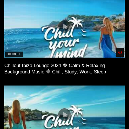
Spä
01:08:01
Chillout Ibiza Lounge 2024 🍓 Calm & Relaxing
Background Music 🍓 Chill, Study, Work, Sleep