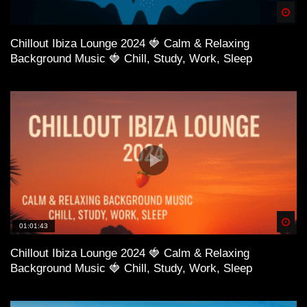
Spä
Chillout Ibiza Lounge 2024 🍓 Calm & Relaxing
Background Music 🍓 Chill, Study, Work, Sleep
Spä
01:01:43
Chillout Ibiza Lounge 2024 🍓 Calm & Relaxing
Background Music 🍓 Chill, Study, Work, Sleep