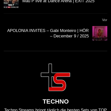
Mau P live at Dance Arena | EXIT 2025
Vor
APOLONIA INVITES – Gabi Monteiro | HÖR
– December 9 / 2025
TECHNO
Techno Streams bringt täglich die besten Sets von TOP