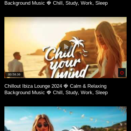
Background Music 🍓 Chill, Study, Work, Sleep
Spä
00:58:36
Chillout Ibiza Lounge 2024 🍓 Calm & Relaxing
Background Music 🍓 Chill, Study, Work, Sleep