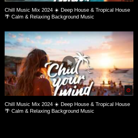
Chill Music Mix 2024 ☀️ Deep House & Tropical House
🌴 Calm & Relaxing Background Music
Spä
Chill Music Mix 2024 ☀️ Deep House & Tropical House
🌴 Calm & Relaxing Background Music