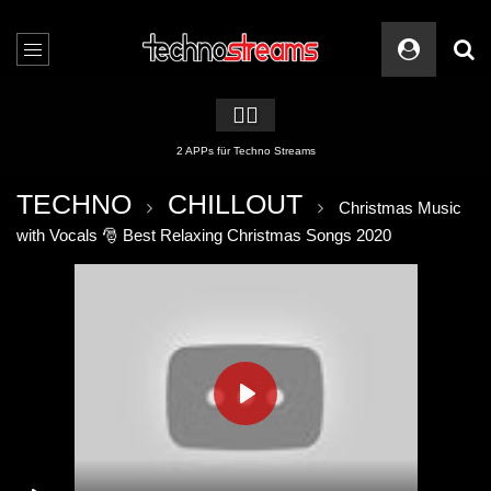
🏳️‍🌈
2 APPs für Techno Streams
TECHNO
CHILLOUT
Christmas Music
with Vocals 🎅 Best Relaxing Christmas Songs 2020
PLAY