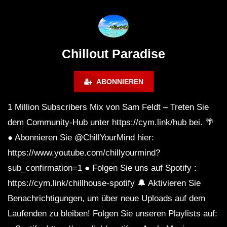
Calm & Relaxing Background
Music 🍓 Chill, Study, Work,
Sleep
Chillout Paradise
ABONNIEREN
1 Million Subscribers Mix von Sam Feldt – Treten Sie
dem Community-Hub unter https://cym.link/hub bei. 🌴
● Abonnieren Sie @ChillYourMind hier:
https://www.youtube.com/chillyourmind?
sub_confirmation=1 ● Folgen Sie uns auf Spotify :
https://cym.link/chillhouse-spotify 🔔 Aktivieren Sie
Benachrichtigungen, um über neue Uploads auf dem
Laufenden zu bleiben! Folgen Sie unseren Playlists auf: