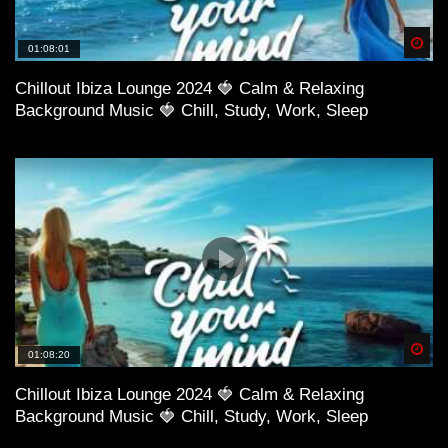
Spä
01:08:01
Chillout Ibiza Lounge 2024 🍓 Calm & Relaxing
Background Music 🍓 Chill, Study, Work, Sleep
Spä
01:08:20
Chillout Ibiza Lounge 2024 🍓 Calm & Relaxing
Background Music 🍓 Chill, Study, Work, Sleep