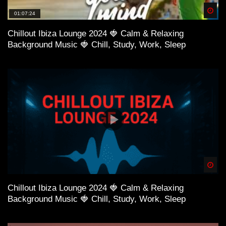
Spä
01:07:24
Chillout Ibiza Lounge 2024 🍓 Calm & Relaxing
Background Music 🍓 Chill, Study, Work, Sleep
Spä
Chillout Ibiza Lounge 2024 🍓 Calm & Relaxing
Background Music 🍓 Chill, Study, Work, Sleep