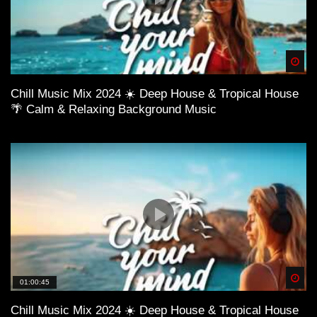
Spä
Chill Music Mix 2024 ☀️ Deep House & Tropical House
🌴 Calm & Relaxing Background Music
Spä
01:00:45
Chill Music Mix 2024 ☀️ Deep House & Tropical House