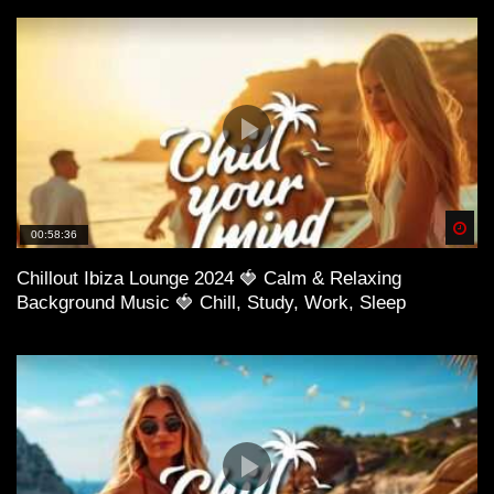
Spä
00:58:36
Chillout Ibiza Lounge 2024 🍓 Calm & Relaxing
Background Music 🍓 Chill, Study, Work, Sleep