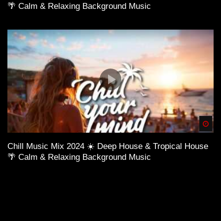
🌴 Calm & Relaxing Background Music
Spä
Chill Music Mix 2024 ☀️ Deep House & Tropical House
🌴 Calm & Relaxing Background Music