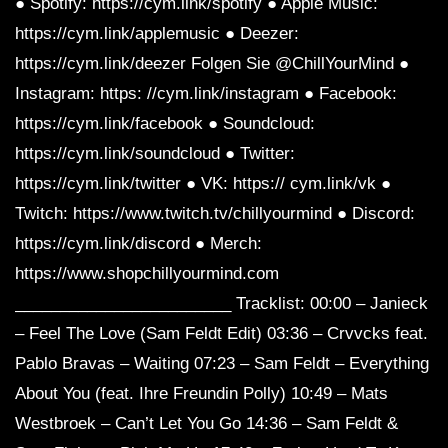
● Spotify: https://cym.link/spotify ● Apple Music:
https://cym.link/applemusic ● Deezer:
https://cym.link/deezer Folgen Sie @ChillYourMind ●
Instagram: https: //cym.link/instagram ● Facebook:
https://cym.link/facebook ● Soundcloud:
https://cym.link/soundcloud ● Twitter:
https://cym.link/twitter ● VK: https:// cym.link/vk ●
Twitch: https://www.twitch.tv/chillyourmind ● Discord:
https://cym.link/discord ● Merch:
https://www.shopchillyourmind.com
________________________ Tracklist: 00:00 – Janieck
– Feel The Love (Sam Feldt Edit) 03:36 – Crvvcks feat.
Pablo Bravas – Waiting 07:23 – Sam Feldt – Everything
About You (feat. Ihre Freundin Polly) 10:49 – Mats
Westbroek – Can’t Let You Go 14:36 ​​– Sam Feldt &