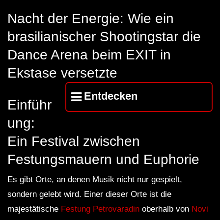
FuturFestival 2024
FESTIVAL Switzerla
LUCA DEA [Modernit
Nacht der Energie: Wie ein
brasilianischer Shootingstar die
Dance Arena beim EXIT in
Ekstase versetzte
Entdecken
Einführ
ung:
Ein Festival zwischen
Festungsmauern und Euphorie
Es gibt Orte, an denen Musik nicht nur gespielt,
sondern gelebt wird. Einer dieser Orte ist die
majestätische
Festung Petrovaradin
oberhalb von
Novi