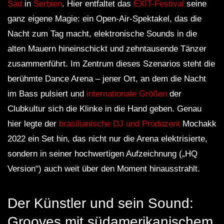
Sad
in
Serbien
. Hier entfaltet das
EXIT-Festival
seine
ganz eigene Magie: ein Open-Air-Spektakel, das die
Nacht zum Tag macht, elektronische Sounds in die
alten Mauern hineinschickt und zehntausende Tänzer
zusammenführt. Im Zentrum dieses Szenarios steht die
berühmte Dance Arena – jener Ort, an dem die Nacht
im Bass pulsiert und
internationale Größen
der
Clubkultur sich die Klinke in die Hand geben. Genau
hier legte der
brasilianische DJ und Produzent
Mochakk
2022 ein Set hin, das nicht nur die Arena elektrisierte,
sondern in seiner hochwertigen Aufzeichnung („HQ
Version“) auch weit über den Moment hinausstrahlt.
Der Künstler und sein Sound:
Grooves mit südamerikanischem