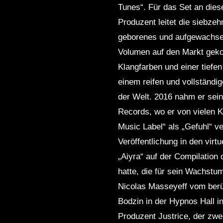
Tunes“. Für das Set an dies
2016 / 2019
Produzent leitet die siebz
geborenes und aufgewachsen
Volumen auf den Markt gekom
Klangfarben und einer tiefe
einem reifen und vollständig
der Welt. 2016 nahm er sein
Records, wo er von vielen K
Music Label“ als „Gefuhl“ ve
Veröffentlichung in den virt
„Aiyra“ auf der Compilation
hatte, die für sein Wachstu
Nicolas Masseyeff vom berüh
Bodzin in der Hypnos Hall in
Produzent Justrice, der zwe