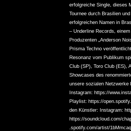
erfolgreiche Single, dieses 
Tournee durch Brasilien und
erfolgreichen Namen in Bras
– Underline Records, einem 
Produzenten „Anderson Nois
Prisma Techno veröffentlicht
Resonanz vom Publikum spie
Club (SP), Toro Club (ES), 
Showcases des renommierten
unsere sozialen Netzwerke 
Instagram: https://www.ins
Playlist: https://open.spo
den Künstler: Instagram: h
https://soundcloud.com/chapp
.spotify.com/artist/1bM