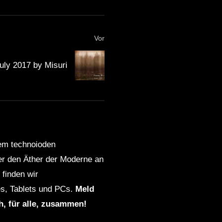
Vor
uly 2017 by Misuri
dem technoioden
ber den Äther der Moderne an
finden wir
s, Tablets und PCs.
Meld
ch, für alle, zusammen!