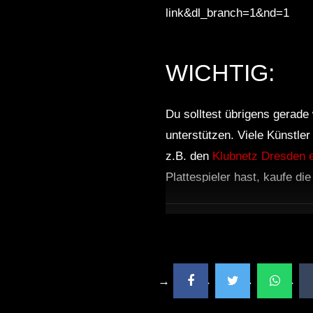
link&dl_branch=1&nd=1
WICHTIG:
Du solltest übrigens gerade 
unterstützen. Viele Künstle
z.B. den
Klubnetz Dresden e
Plattespieler hast, kaufe di