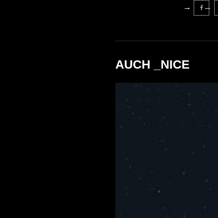
AUCH _NICE