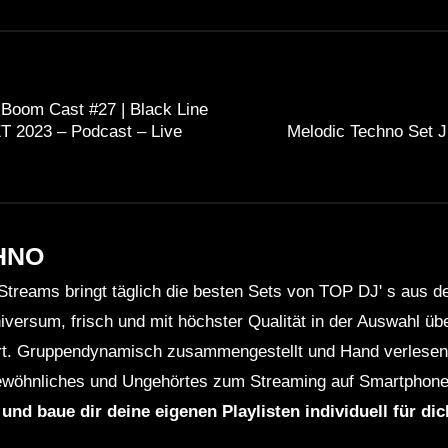
 Boom Cast #27 | Black Line
 2023 – Podcast – Live
Melodic Techno Set J
HNO
Streams bringt täglich die besten Sets von TOP DJ' s aus 
niversum, frisch und mit höchster Qualität in der Auswahl ü
rt. Gruppendynamisch zusammengestellt und Hand verlesen 
wöhnliches und Ungehörtes zum Streaming auf Smartphone
 und baue dir deine eigenen Playlisten individuell für di