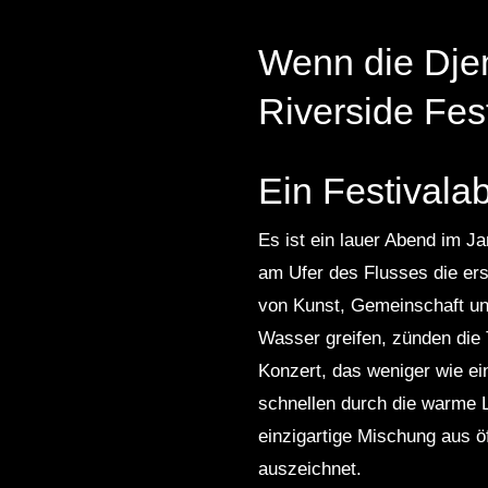
Wenn die Dje
Riverside Fest
Ein Festivala
Es ist ein lauer Abend im J
am Ufer des Flusses die ers
von Kunst, Gemeinschaft un
Wasser greifen, zünden die
Konzert, das weniger wie ei
schnellen durch die warme L
einzigartige Mischung aus öf
auszeichnet.