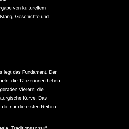
rgabe von kulturellem
s Klang, Geschichte und
uls legt das Fundament. Der
meln, die Tänzerinnen heben
geraden Vierern; die
aturgische Kurve. Das
 die nur die ersten Reihen
ale „Traditionsschau“,