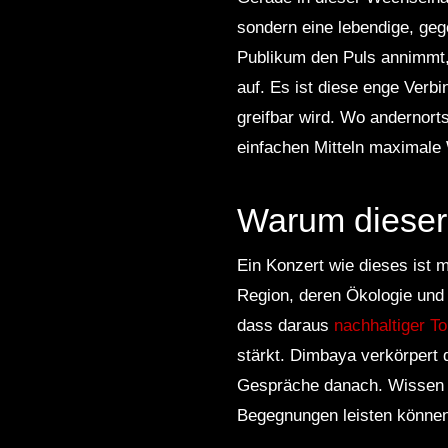
sondern eine lebendige, geg
Publikum den Puls annimmt, 
auf. Es ist diese enge Verb
greifbar wird. Wo andernort
einfachen Mitteln maximale 
Warum dieser A
Ein Konzert wie dieses ist m
Region, deren Ökologie und 
dass daraus
nachhaltiger T
stärkt. Dimbaya verkörpert 
Gespräche danach. Wissen zi
Begegnungen leisten können