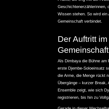
Geschichtenerzählerinnen, d
Wissen stehen. So wird ein A
Gemeinschaft verbindet.
Der Auftritt i
Gemeinschaft
Als Dimbaya die Bühne am Flu
erste Djembe-Soloeinsatz sc
die Arme, die Menge rückt n
Übergänge – kurzer Break, 
Ensemble zeigt, wie sich Dy
registrieren, bis hin zu Vol
Gerade in dieser Wechselhaf