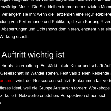
enwärtige Musik. Die Soli bleiben immer dem sozialen Mome
verlängern sie ihn; wenn die Tanzenden eine Figur etabliere
indung von Performance und Publikum, die am Kartong River
s Absperrungen und Lichtshows dominieren, entsteht hier ei
Wirkung erzielt.
uftritt wichtig ist
ehr als Unterhaltung. Es stärkt lokale Kultur und schafft Au
Gesellschaft im Wandel stehen. Festivals ziehen Reisende a
ourismus
wird, der Ressourcen schützt, Einkommen fair vertei
dieses Ideal, weil die Gruppe Austausch fördert: Workshop
rkuliert, Netzwerke entstehen, Perspektiven öffnen sich – 
.