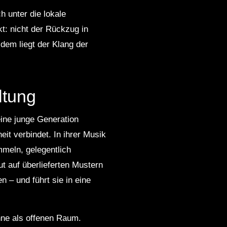
h unter die lokale
t: nicht der Rückzug in
em liegt der Klang der
ltung
ine junge Generation
it verbindet. In ihrer Musik
meln, gelegentlich
ut auf überlieferten Mustern
 – und führt sie in eine
hne als offenen Raum.