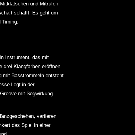
Mitklatschen und Mitrufen
schaft schafft. Es geht um
 Timing.
in Instrument, das mit
se drei Klangfarben eröffnen
ng mit Basstrommeln entsteht
sse liegt in der
n Groove mit Sogwirkung
 Tanzgeschehen, variieren
ert das Spiel in einer
und