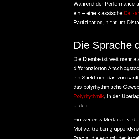
Während der Performance am
ein – eine klassische
Call-
Partizipation, nicht um Di
Die Sprache 
Die Djembe ist weit mehr al
differenzierten Anschlagstec
ein Spektrum, das von sanft
das polyrhythmische Gewebe,
Polyrhythmik
, in der Überl
bilden.
Ein weiteres Merkmal ist di
Motive, treiben gruppendyna
Praxis, die eng mit der Arbe