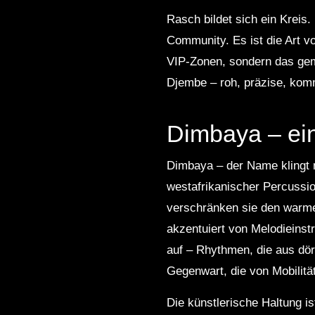
Rasch bildet sich ein Kreis.
Community. Es ist die Art v
VIP-Zonen, sondern das gem
Djembe – roh, präzise, kom
Dimbaya – ein
Dimbaya – der Name klingt 
westafrikanischer Percussion
verschränken sie den warme
akzentuiert von Melodieins
auf – Rhythmen, die aus dörf
Gegenwart, die von Mobilitä
Die künstlerische Haltung i