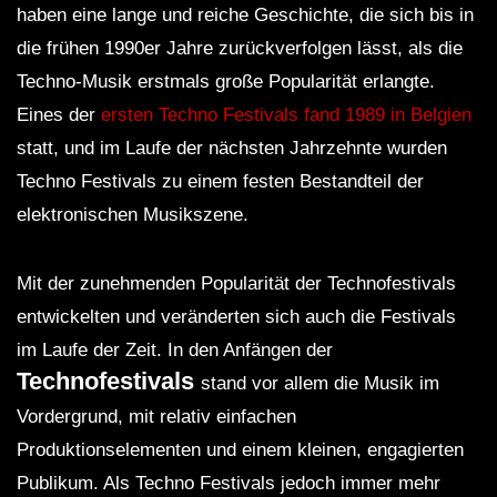
haben eine lange und reiche Geschichte, die sich bis in
die frühen 1990er Jahre zurückverfolgen lässt, als die
Techno-Musik erstmals große Popularität erlangte.
Eines der
ersten Techno Festivals fand 1989 in Belgien
statt, und im Laufe der nächsten Jahrzehnte wurden
Techno Festivals zu einem festen Bestandteil der
elektronischen Musikszene.
Mit der zunehmenden Popularität der Technofestivals
entwickelten und veränderten sich auch die Festivals
im Laufe der Zeit. In den Anfängen der
Technofestivals
stand vor allem die Musik im
Vordergrund, mit relativ einfachen
Produktionselementen und einem kleinen, engagierten
Publikum. Als Techno Festivals jedoch immer mehr