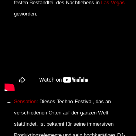
festen Bestandteil des Nachtlebens in
Las Vegas
geworden.
Sensation
: Dieses Techno-Festival, das an
verschiedenen Orten auf der ganzen Welt
stattfindet, ist bekannt für seine immersiven
Produktionselemente und sein hochkarätiges DJ-