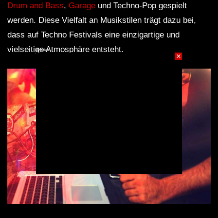
Drum and Bass
,
Garage
und Techno-Pop gespielt
werden. Diese Vielfalt an Musikstilen trägt dazu bei,
dass auf Techno Festivals eine einzigartige und
vielseitige Atmosphäre entsteht.
Anzeige
×