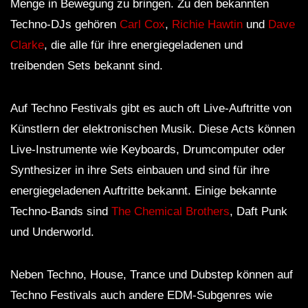
Menge in Bewegung zu bringen. Zu den bekannten
Techno-DJs gehören
Carl Cox
,
Richie Hawtin
und
Dave
Clarke
, die alle für ihre energiegeladenen und
treibenden Sets bekannt sind.
Auf Techno Festivals gibt es auch oft Live-Auftritte von
Künstlern der elektronischen Musik. Diese Acts können
Live-Instrumente wie Keyboards, Drumcomputer oder
Synthesizer in ihre Sets einbauen und sind für ihre
energiegeladenen Auftritte bekannt. Einige bekannte
Techno-Bands sind
The Chemical Brothers
, Daft Punk
und Underworld.
Neben Techno, House, Trance und Dubstep können auf
Techno Festivals auch andere EDM-Subgenres wie