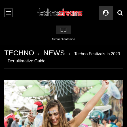
🏳️‍🌈
Schneckentempo
TECHNO
NEWS
Techno Festivals in 2023
– Der ultimative Guide