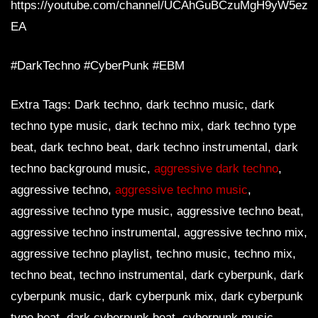
https://youtube.com/channel/UCAhGuBCzuMgH9yW5ezq
EA
#DarkTechno #CyberPunk #EBM
Extra Tags: Dark techno, dark techno music, dark
techno type music, dark techno mix, dark techno type
beat, dark techno beat, dark techno instrumental, dark
techno background music,
aggressive dark techno
,
aggressive techno,
aggressive techno music
,
aggressive techno type music, aggressive techno beat,
aggressive techno instrumental, aggressive techno mix,
aggressive techno playlist, techno music, techno mix,
techno beat, techno instrumental, dark cyberpunk, dark
cyberpunk music, dark cyberpunk mix, dark cyberpunk
type beat, dark cyberpunk beat, cyberpunk music,