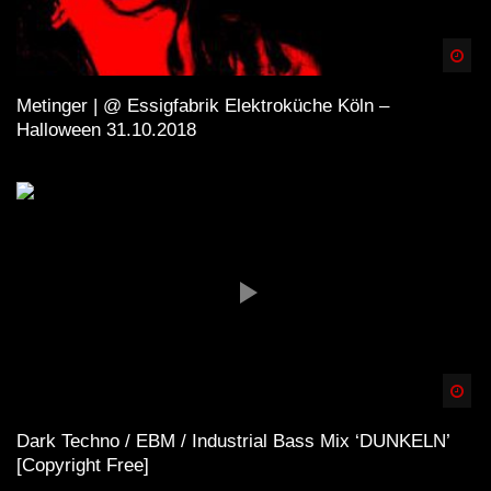
Spä
Metinger | @ Essigfabrik Elektroküche Köln –
Halloween 31.10.2018
Spä
Dark Techno / EBM / Industrial Bass Mix ‘DUNKELN’
[Copyright Free]