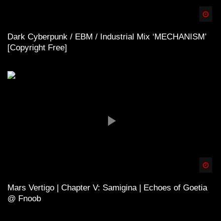
Spä
Dark Cyberpunk / EBM / Industrial Mix ‘MECHANISM’
[Copyright Free]
Spä
Mars Vertigo | Chapter V: Samigina | Echoes of Goetia
@ Fnoob