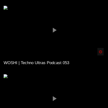
Spä
WOSHI | Techno Ultras Podcast 053