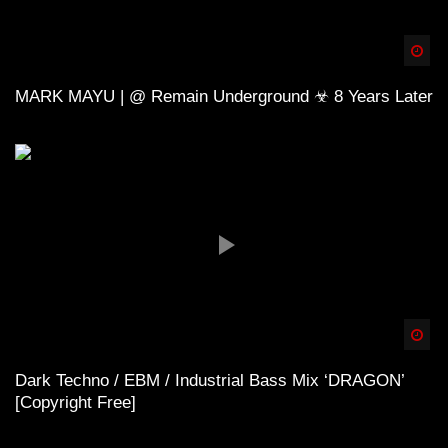
Spä
MARK MAYU | @ Remain Underground ☣ 8 Years Later
Spä
Dark Techno / EBM / Industrial Bass Mix ‘DRAGON’
[Copyright Free]