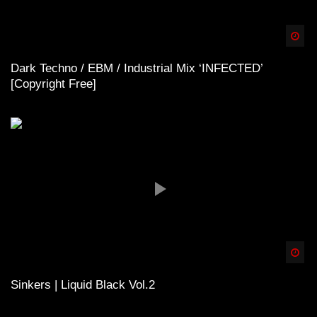
Spä
Dark Techno / EBM / Industrial Mix ‘INFECTED’
[Copyright Free]
Spä
Sinkers | Liquid Black Vol.2