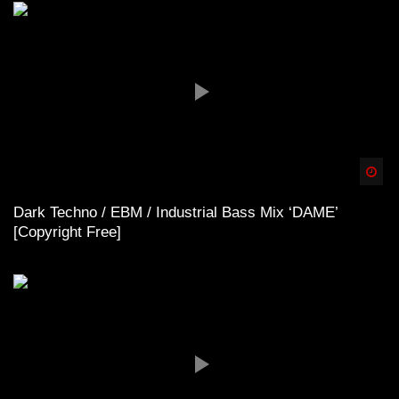
Spä
Dark Techno / EBM / Industrial Bass Mix ‘DAME’
[Copyright Free]