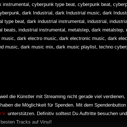
 instrumental, cyberpunk type beat, cyberpunk beat, cyber
yberpunk, dark Industrial, dark Industrial music, dark Indust
al type beat, dark industrial instrumental, industrial, industri
rial beats, industrial instrumental, metalstep, dark metalstep
k music, dark electro music, dark electronic music, dark elec
d music, dark music mix, dark music playlist, techno cyberp
weil die Künstler mit Streaming nicht gerade viel verdienen,
r haben die Möglichkeit für Spenden. Mit dem Spendenbutton
.V.
unterstützen. Definitiv solltest Du Auftritte besuchen u
e besten Tracks auf Vinyl!