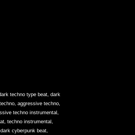
dark techno type beat, dark
techno, aggressive techno,
ssive techno instrumental,
at, techno instrumental,
 dark cyberpunk beat,