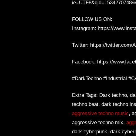
ie=UTF8&qid=1534270748&
FOLLOW US ON:
Instagram: https://www.inst
Twitter: https://twitter.com
Facebook: https://www.fac
#DarkTechno #Industrial #
Extra Tags: Dark techno, da
techno beat, dark techno in
aggressive techno music
, a
aggressive techno mix,
aggr
dark cyberpunk, dark cyber