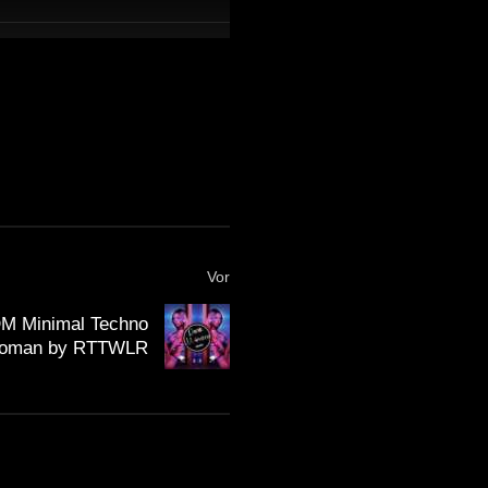
Vor
DM Minimal Techno
woman by RTTWLR