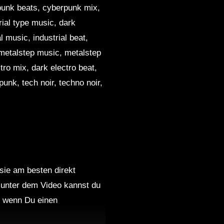
punk beats, cyberpunk mix,
rial type music, dark
al music, industrial beat,
, metalstep music, metalstep
tro mix, dark electro beat,
unk, tech noir, techno noir,
 sie am besten direkt
 unter dem Video kannst du
nd wenn Du einen