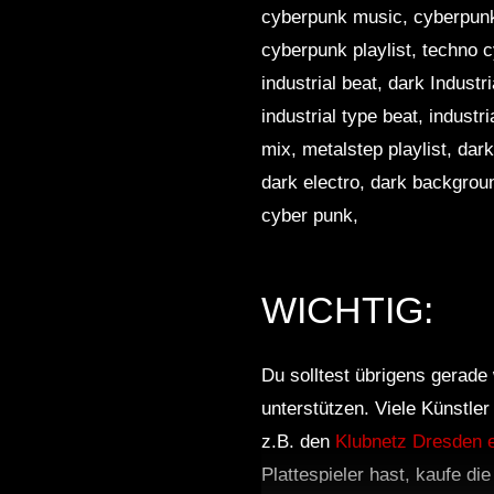
cyberpunk music, cyberpunk
cyberpunk playlist, techno c
industrial beat, dark Industri
industrial type beat, indust
mix, metalstep playlist, dar
dark electro, dark backgroun
cyber punk,
WICHTIG:
Du solltest übrigens gerade 
unterstützen. Viele Künstle
z.B. den
Klubnetz Dresden e
Plattespieler hast, kaufe di