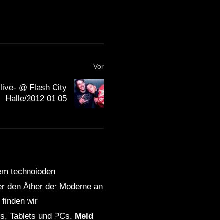
Vor
ive- @ Flash City
Halle/2012 01 05
dem technoioden
ber den Äther der Moderne an
finden wir
s, Tablets und PCs.
Meld