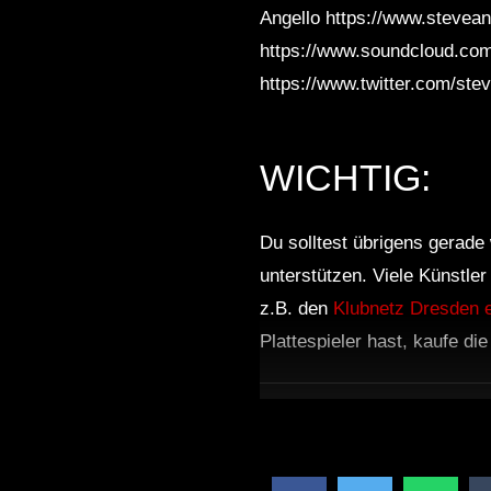
Angello https://www.stevea
https://www.soundcloud.com
https://www.twitter.com/ste
WICHTIG:
Du solltest übrigens gerade 
unterstützen. Viele Künstle
z.B. den
Klubnetz Dresden e
Plattespieler hast, kaufe di