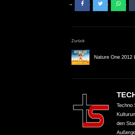
Zurück
Nature One 2012 
TEC
Techno 
Kulturu
den Sta
Außerge