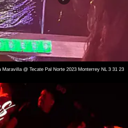
a Maravilla @ Tecate Pal Norte 2023 Monterrey NL 3 31 23