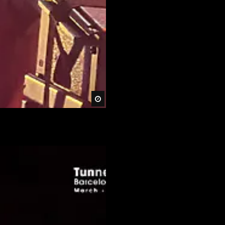
Später