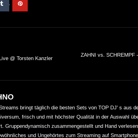
ZAHNI vs. SCHREMPF -l
Live @ Torsten Kanzler
HNO
Streams bringt täglich die besten Sets von TOP DJ' s aus 
niversum, frisch und mit höchster Qualität in der Auswahl ü
rt. Gruppendynamisch zusammengestellt und Hand verlesen 
wöhnliches und Ungehörtes zum Streaming auf Smartphone