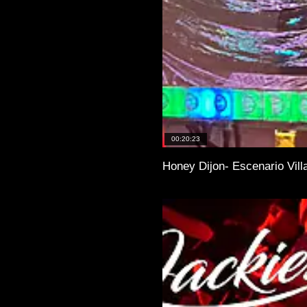
00:20:23
Honey Dijon- Escenario Vill