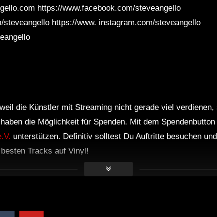
ngello.com https://www.facebook.com/steveangello
/steveangello https://www. instagram.com/steveangello
veangello
weil die Künstler mit Streaming nicht gerade viel verdienen,
r haben die Möglichkeit für Spenden. Mit dem Spendenbutton
.V.
unterstützen. Definitiv solltest Du Auftritte besuchen u
e besten Tracks auf Vinyl!