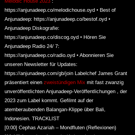
Melodic House 2023
:
https://anjunadeep.co/melodichouse.oyd • Best of
Anjunadeep: https://anjunadeep.co/bestof.oyd •
Anjunadeep Diskografie:
https://anjunadeep.co/discog.oyd • Hören Sie
Anjunadeep Radio 24/ 7:
https://anjunadeep.co/radio.oyd • Abonnieren Sie
unseren Newsletter für Updates:
https://anjunadeep.com/gb/join Labelchef James Grant
präsentiert einen
zweistündigen Mix
mit fast zwanzig
unveröffentlichten Anjunadeep-Veröffentlichungen , der
2023 zum Label kommt. Gefilmt auf der
atemberaubenden Balangan-Klippe über Bali,
Indonesien. TRACKLIST
[0:00] Cephas Azariah – Mondfluten (Reflexionen)