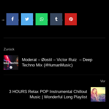
Zurück
Moderat – Øostil – Victor Ruiz – Deep
Techno Mix (#HumanMusic)
Vor
3 HOURS Relax POP Instrumental Chillout
Music | Wonderful Long Playlist