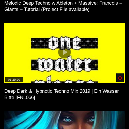
Melodic Deep Techno w Ableton + Massive: Francois –
Giants – Tutorial (Project File available)
Spä
01:25:20
Deep Dark & Hypnotic Techno Mix 2019 | Ein Wasser
Bitte [FNL066]