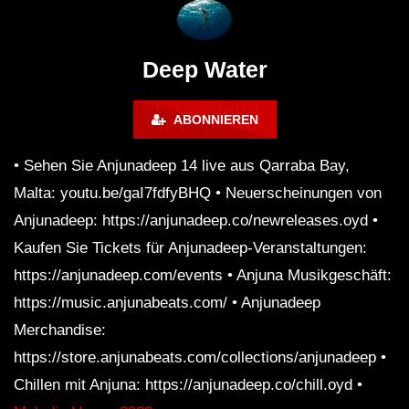
James Grant (5 Hour Extended
Laure
Mix)
Deep Water
ABONNIEREN
• Sehen Sie Anjunadeep 14 live aus Qarraba Bay,
Malta: youtu.be/gaI7fdfyBHQ • Neuerscheinungen von
Anjunadeep: https://anjunadeep.co/newreleases.oyd •
Kaufen Sie Tickets für Anjunadeep-Veranstaltungen:
https://anjunadeep.com/events • Anjuna Musikgeschäft:
https://music.anjunabeats.com/ • Anjunadeep
Merchandise:
https://store.anjunabeats.com/collections/anjunadeep •
Chillen mit Anjuna: https://anjunadeep.co/chill.oyd •