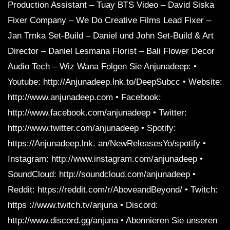
Production Assistant – Tuay BTS Video – David Siska
Fixer Company – We Do Creative Films Lead Fixer –
Jan Trnka Set-Build – Daniel und John Set-Build & Art
Director – Daniel Lesmana Florist – Bali Flower Decor
Audio Tech – Wiz Wana Folgen Sie Anjunadeep: •
Youtube: http://Anjunadeep.lnk.to/DeepSubcc • Website:
http://www.anjunadeep.com • Facebook:
http://www.facebook.com/anjunadeep • Twitter:
http://www.twitter.com/anjunadeep • Spotify:
https://Anjunadeep.lnk. an/NewReleasesYo/spotify •
Instagram: http://www.instagram.com/anjunadeep •
SoundCloud: http://soundcloud.com/anjunadeep •
Reddit: https://reddit.com/r/AboveandBeyond/ • Twitch:
https ://www.twitch.tv/anjuna • Discord:
http://www.discord.gg/anjuna • Abonnieren Sie unseren