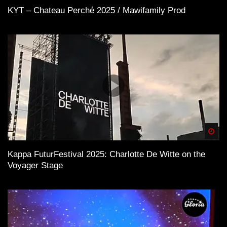
KYT – Chateau Perché 2025 / Mawifamily Prod
Spä
Kappa FuturFestival 2025: Charlotte De Witte on the
Voyager Stage