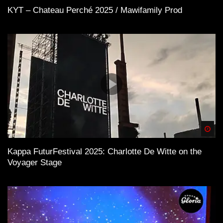
KYT – Chateau Perché 2025 / Mawifamily Prod
Spä
Kappa FuturFestival 2025: Charlotte De Witte on the
Voyager Stage