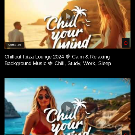
Spä
00:58:36
Chillout Ibiza Lounge 2024 🍓 Calm & Relaxing
Background Music 🍓 Chill, Study, Work, Sleep