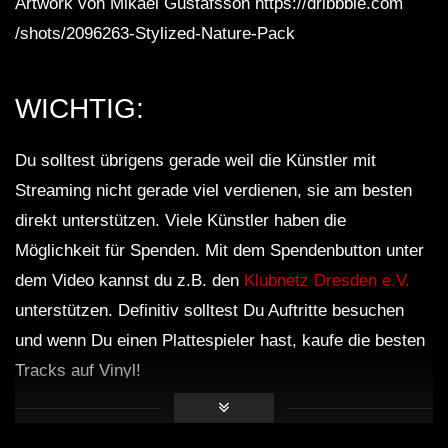
Artwork von Mikael Gustafsson https://dribbble.com
/shots/2096263-Stylized-Nature-Pack
WICHTIG:
Du solltest übrigens gerade weil die Künstler mit
Streaming nicht gerade viel verdienen, sie am besten
direkt unterstützen. Viele Künstler haben die
Möglichkeit für Spenden. Mit dem Spendenbutton unter
dem Video kannst du z.B. den
Klubnetz Dresden e.V.
unterstützen. Definitiv solltest Du Auftritte besuchen
und wenn Du einen Plattespieler hast, kaufe die besten
Tracks auf Vinyl!