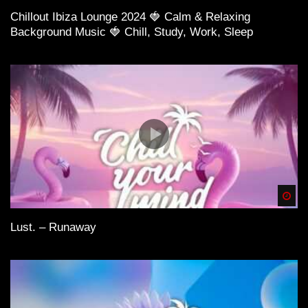
Chillout Ibiza Lounge 2024 🍓 Calm & Relaxing
Background Music 🍓 Chill, Study, Work, Sleep
Spä
Lust. – Runaway