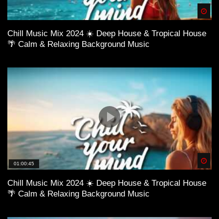
Spä
Chill Music Mix 2024 ☀️ Deep House & Tropical House
🌴 Calm & Relaxing Background Music
Spä
01:00:45
Chill Music Mix 2024 ☀️ Deep House & Tropical House
🌴 Calm & Relaxing Background Music