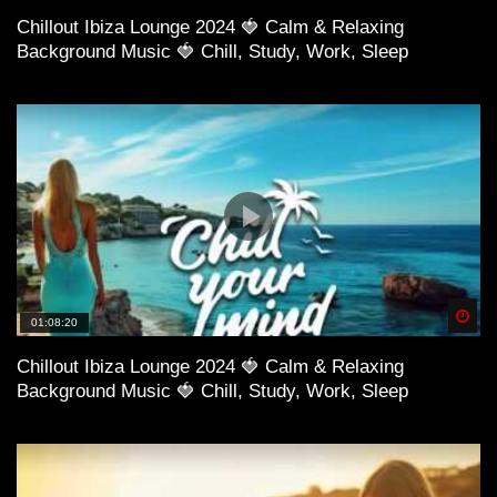
Chillout Ibiza Lounge 2024 🍓 Calm & Relaxing
Background Music 🍓 Chill, Study, Work, Sleep
Spä
01:08:20
Chillout Ibiza Lounge 2024 🍓 Calm & Relaxing
Background Music 🍓 Chill, Study, Work, Sleep