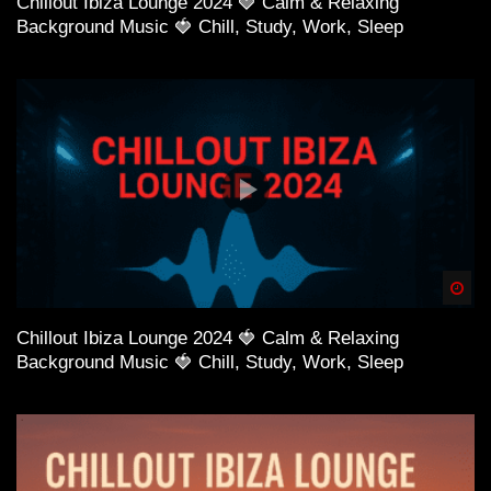
Chillout Ibiza Lounge 2024 🍓 Calm & Relaxing
Background Music 🍓 Chill, Study, Work, Sleep
Spä
Chillout Ibiza Lounge 2024 🍓 Calm & Relaxing
Background Music 🍓 Chill, Study, Work, Sleep