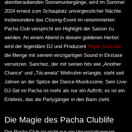
atemberaubenden Sonnenuntergänge, wird im Sommer
2024 erneut zum Schauplatz unvergesslicher Nächte.
Insbesondere das Closing-Event im renommierten
Pacha Club verspricht ein Highlight der Saison zu
werden. An einem Abend in diesem goldenen Herbst
wird der legendäre DJ und Produzent
Roger Sanchez
die Menge mit seinem einzigartigen Sound in Ekstase
versetzen. Sanchez, der mit seinen hits wie „Another
Chance“ und „Tócamela“ Weltruhm erlangte, steht seit
Jahren an der Spitze der Dance-Musikszene. Sein Live-
DJ-Set im Pacha ist mehr als nur ein Auftritt; es ist ein
Erlebnis, das die Partygänger in den Bann zieht.
Die Magie des Pacha Clublife
Der Pacha Club ist nicht nur ein Veranstaltungsort,