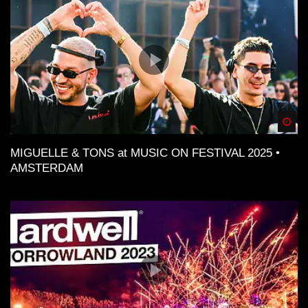
Spä
MIGUELLE & TONS at MUSIC ON FESTIVAL 2025 •
AMSTERDAM