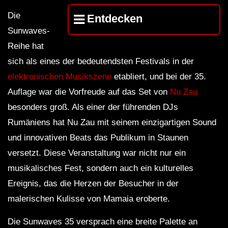
LUCA DEA [Modernit
Die
Entdecken
Sunwaves-
Reihe hat
sich als eines der bedeutendsten Festivals in der
elektronischen Musikszene
etabliert, und bei der 35.
Auflage war die Vorfreude auf das Set von
Nu Zau
besonders groß. Als einer der führenden DJs
Rumäniens hat Nu Zau mit seinem einzigartigen Sound
und innovativen Beats das Publikum in Staunen
versetzt. Diese Veranstaltung war nicht nur ein
musikalisches Fest, sondern auch ein kulturelles
Ereignis, das die Herzen der Besucher in der
malerischen Kulisse von Mamaia eroberte.
Die Sunwaves 35 versprach eine breite Palette an