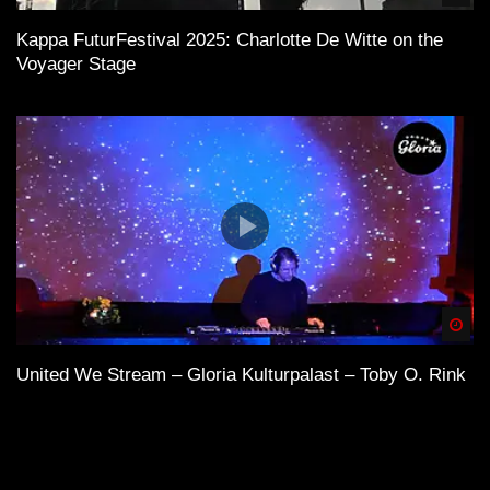
Kappa FuturFestival 2025: Charlotte De Witte on the
Voyager Stage
Spä
United We Stream – Gloria Kulturpalast – Toby O. Rink