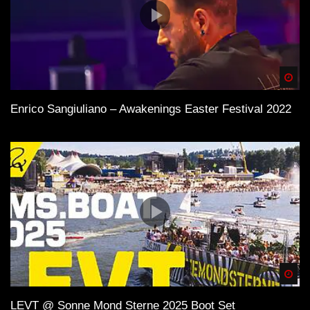
Spä
Enrico Sangiuliano – Awakenings Easter Festival 2022
Spä
LEVT @ Sonne Mond Sterne 2025 Boot Set