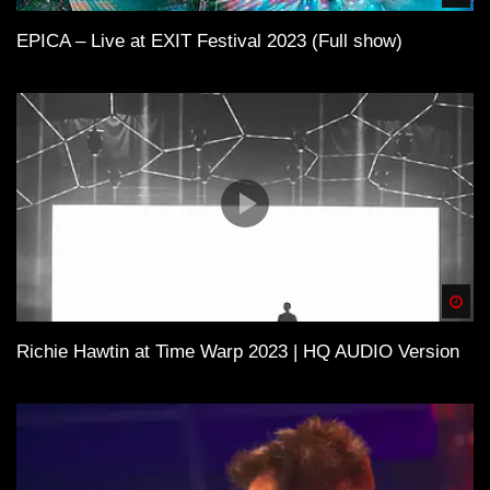
EPICA – Live at EXIT Festival 2023 (Full show)
Spä
Richie Hawtin at Time Warp 2023 | HQ AUDIO Version