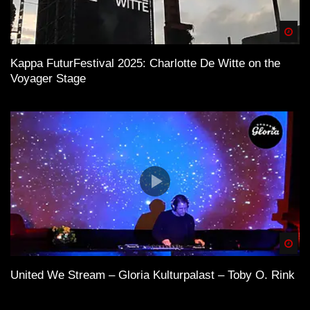
Spä
Kappa FuturFestival 2025: Charlotte De Witte on the
Voyager Stage
Spä
United We Stream – Gloria Kulturpalast – Toby O. Rink