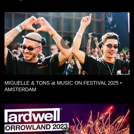
Spä
MIGUELLE & TONS at MUSIC ON FESTIVAL 2025 •
AMSTERDAM