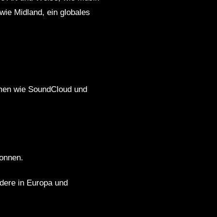
wie Midland, ein globales
ormen wie SoundCloud und
wonnen.
ndere in Europa und