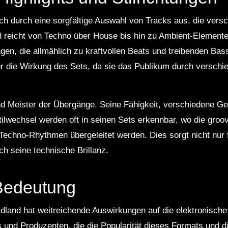
ch durch eine sorgfältige Auswahl von Tracks aus, die vers
reicht von Techno über House bis hin zu Ambient-Elementen
gen, die allmählich zu kraftvollen Beats und treibenden Bas
ür die Wirkung des Sets, da sie das Publikum durch versch
nd Meister der Übergänge. Seine Fähigkeit, verschiedene Gen
tilwechsel werden oft in seinen Sets erkennbar, wo die groo
le Techno-Rhythmen übergeleitet werden. Dies sorgt nicht nur
h seine technische Brillanz.
 Bedeutung
land hat weitreichende Auswirkungen auf die elektronische
 und Produzenten, die die Popularität dieses Formats und d