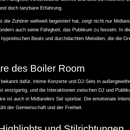
und doch tanzbare Erfahrung.
die Zuhörer weltweit begeistert hat, zeigt nicht nur Midland
ondern auch seine Fähigkeit, das Publikum zu fesseln. In di
s hypnotischen Beats und durchdachten Melodien, die die Gr
re des Boiler Room
 bekannt dafür, intime Konzerte und DJ-Sets in außergewöhn
 ist einzigartig, und die Interaktionen zwischen DJ und Publ
e ist auch in Midlanders Set spürbar. Die emotionale Intens
hl der Gemeinschaft und der Freiheit.
Highlights und Stilrichtungen