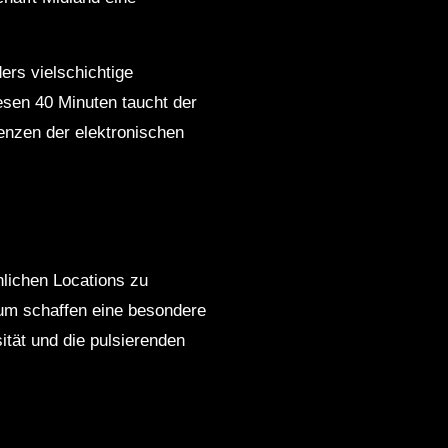
ers vielschichtige
esen 40 Minuten taucht der
enzen der elektronischen
lichen Locations zu
ikum schaffen eine besondere
ität und die pulsierenden