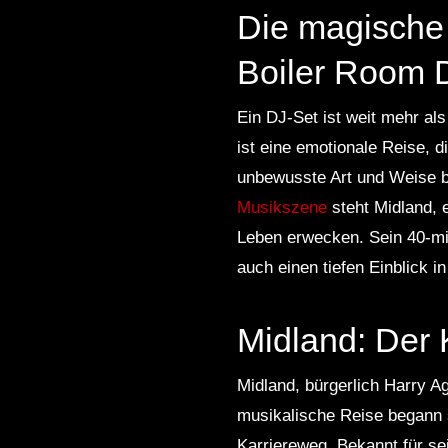
Die magische 
Boiler Room 
Ein DJ-Set ist weit mehr al
ist eine emotionale Reise, 
unbewusste Art und Weise b
Musikszene
steht Midland, 
Leben erwecken. Sein 40-min
auch einen tiefen Einblick in
Midland: Der 
Midland, bürgerlich Harry A
musikalische Reise begann 
Karriereweg. Bekannt für se