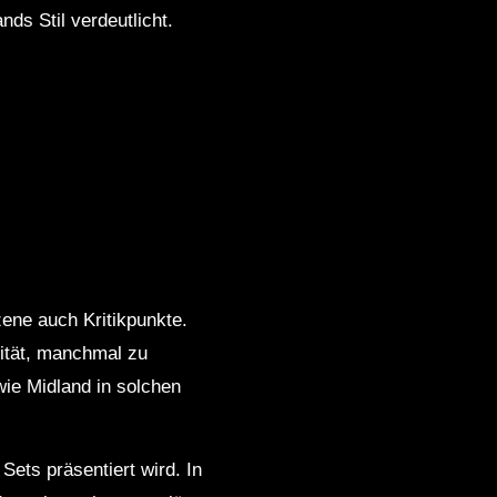
ds Stil verdeutlicht.
zene auch Kritikpunkte.
mität, manchmal zu
wie Midland in solchen
Sets präsentiert wird. In