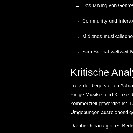
Das Mixing von Genres 
Community und Interak
Midlands musikalische
Sein Set hat weltweit M
Kritische Ana
Trotz der begeisterten Aufn
Einige Musiker und Kritiker
kommerziell geworden ist. Di
Umgebungen ausreichend gew
Darüber hinaus gibt es Beden