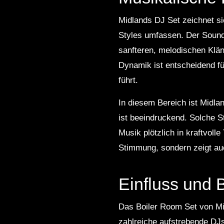
Midlands DJ Set zeichnet si
Styles umfassen. Der Sound 
sanfteren, melodischen Klän
Dynamik ist entscheidend f
führt.
In diesem Bereich ist Midla
ist beeindruckend. Solche S
Musik plötzlich in kraftvol
Stimmung, sondern zeigt auc
Einfluss und
Das Boiler Room Set von Mid
zahlreiche aufstrebende DJs