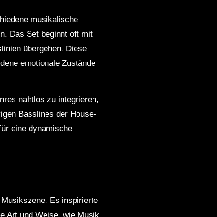
chiedene musikalische
. Das Set beginnt oft mit
slinien übergehen. Diese
iedene emotionale Zustände
res nahtlos zu integrieren,
vigen Basslines der House-
 für eine dynamische
 Musikszene. Es inspirierte
ie Art und Weise, wie Musik