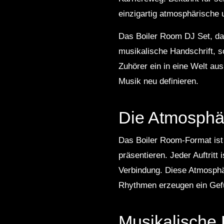
einzigartig atmosphärische 
Das Boiler Room DJ Set, das 
musikalische Handschrift, s
Zuhörer ein in eine Welt au
Musik neu definieren.
Die Atmosphä
Das Boiler Room-Format ist
präsentieren. Jeder Auftritt
Verbindung. Diese Atmosphär
Rhythmen erzeugen ein Gefü
Musikalische 