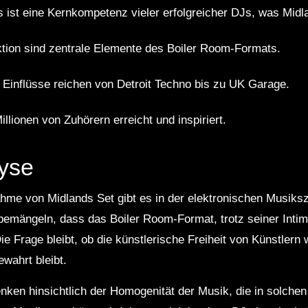
ist eine Kernkompetenz vieler erfolgreicher DJs, was Midlan
tion sind zentrale Elemente des Boiler Room-Formats.
 Einflüsse reichen von Detroit Techno bis zu UK Garage.
illionen von Zuhörern erreicht und inspiriert.
lyse
ahme von Midlands Set gibt es in der elektronischen Musiks
 bemängeln, dass das Boiler Room-Format, trotz seiner Inti
e Frage bleibt, ob die künstlerische Freiheit von Künstlern 
ahrt bleibt.
ken hinsichtlich der Homogenität der Musik, die in solchen 