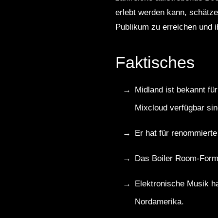
erlebt werden kann, schätze
Publikum zu erreichen und ih
Faktisches
Midland ist bekannt fü
Mixcloud verfügbar sin
Er hat für renommiert
Das Boiler Room-Forma
Elektronische Musik ha
Nordamerika.