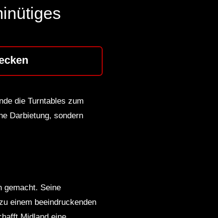
inütiges
ecken
ände die Turntables zum
che Darbietung, sondern
en gemacht. Seine
e zu einem beeindruckenden
hafft Midland eine