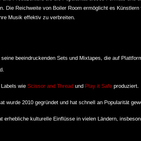
n. Die Reichweite von Boiler Room ermöglicht es Künstlern 
re Musik effektiv zu verbreiten.
r seine beeindruckenden Sets und Mixtapes, die auf Plattf
d.
e Labels wie
Scissor and Thread
und
Play it Safe
produziert.
t wurde 2010 gegründet und hat schnell an Popularität ge
t erhebliche kulturelle Einflüsse in vielen Ländern, insbeso