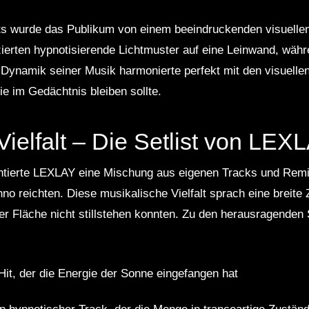
ts wurde das Publikum von einem beeindruckenden visuell
erten hypnotisierende Lichtmuster auf eine Leinwand, wäh
e Dynamik seiner Musik harmonierte perfekt mit den visuell
ie im Gedächtnis bleiben sollte.
Vielfalt – Die Setlist von LEX
ntierte LEXLAY eine Mischung aus eigenen Tracks und Rem
no reichten. Diese musikalische Vielfalt sprach eine breite
der Fläche nicht stillstehen konnten. Zu den herausragende
it, der die Energie der Sonne eingefangen hat