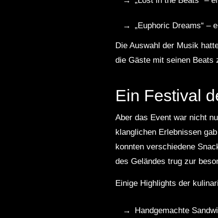
„Lost in the Beats“ – 
„Euphoric Dreams“ – e
Die Auswahl der Musik hatte
die Gäste mit seinen Beats 
Ein Festival 
Aber das Event war nicht nu
klanglichen Erlebnissen gab 
konnten verschiedene Snack
des Geländes trug zur beso
Einige Highlights der kulin
Handgemachte Sandwic