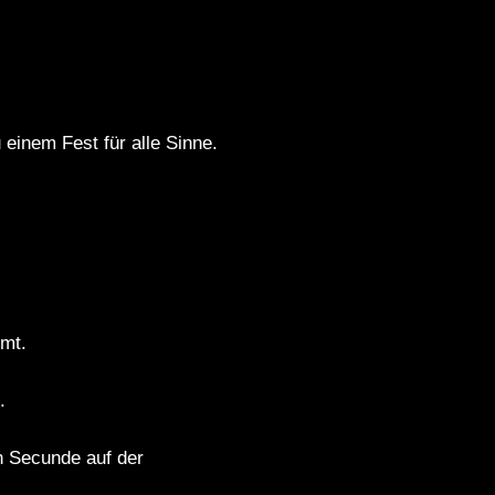
einem Fest für alle Sinne.
hmt.
.
en Secunde auf der