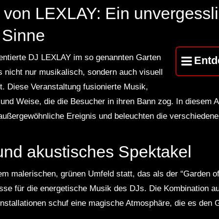
 von LEXLAY: Ein unvergessli
 Sinne
alentierte DJ LEXLAY im so genannten Garten
Entd
s nicht nur musikalisch, sondern auch visuell
ot. Diese Veranstaltung fusionierte Musik,
 und Weise, die die Besucher in ihren Bann zog. In diesem Ar
 außergewöhnliche Ereignis und beleuchten die verschieden
 und akustisches Spektakel
nem malerischen, grünen Umfeld statt, das als der “Garden o
lisse für die energetische Musik des DJs. Die Kombination a
stallationen schuf eine magische Atmosphäre, die es den G