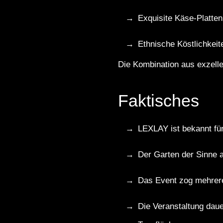
Exquisite Käse-Platte
Ethnische Köstlichkeite
Die Kombination aus exzelle
Faktisches
LEXLAY ist bekannt für
Der Garten der Sinne a
Das Event zog mehrere
Die Veranstaltung daue