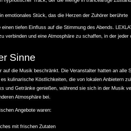
ein hypnotischer Track, der die Menge in tranceartige Zustän
in emotionales Stück, das die Herzen der Zuhörer berührte
 einen tiefen Einfluss auf die Stimmung des Abends. LEXLA
zu verbinden und eine Atmosphäre zu schaffen, in der jeder d
der Sinne
r auf die Musik beschränkt. Die Veranstalter hatten an alle
es kulinarische Köstlichkeiten, die von lokalen Anbietern z
s und Getränke genießen, während sie sich in der Musik ve
nderen Atmosphäre bei.
arischen Angebote waren:
hes mit frischen Zutaten