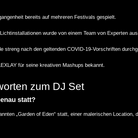
angenheit bereits auf mehreren Festivals gespielt.
 Lichtinstallationen wurde von einem Team von Experten aus
de streng nach den geltenden COVID-19-Vorschriften durchg
 LEXLAY für seine kreativen Mashups bekannt.
worten zum DJ Set
enau statt?
nten „Garden of Eden“ statt, einer malerischen Location, die