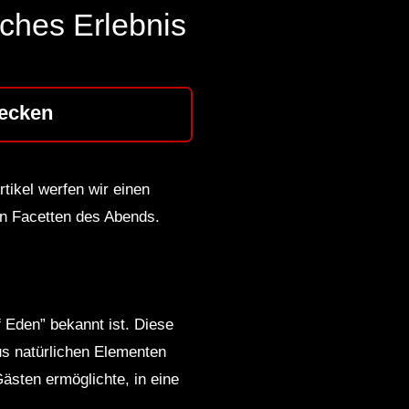
ches Erlebnis
ecken
tikel werfen wir einen
en Facetten des Abends.
f Eden” bekannt ist. Diese
us natürlichen Elementen
ästen ermöglichte, in eine