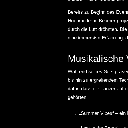
Bereits zu Beginn des Even
Hochmoderne Beamer projizi
durch die Luft dröhnten. Di
eine immersive Erfahrung, d
Musikalische 
Während seines Sets präse
bis hin zu ergreifendem Tech
dafür, dass die Tänzer auf 
gehörten:
„Summer Vibes“ – ein H