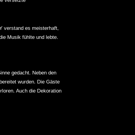
de versetzte
Y verstand es meisterhaft,
ie Musik fühlte und lebte.
 Sinne gedacht. Neben den
ubereitet wurden. Die Gäste
rloren. Auch die Dekoration