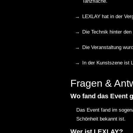
Tanzfläche.
LEXLAY hat in der Verg
Die Technik hinter den
Die Veranstaltung wur
In der Kunstszene ist
Fragen & Ant
Wo fand das Event g
Das Event fand im sogenan
Schönheit bekannt ist.
Wer ist LEXLAY?