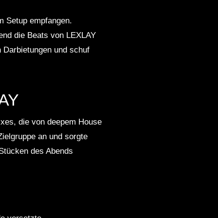
em Setup empfangen.
rend die Beats von LEXLAY
en Darbietungen und schuf
LAY
ixes, die von deepem House
 Zielgruppe an und sorgte
n Stücken des Abends