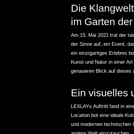
Die Klangwelt
im Garten der
Am 15. Mai 2021 trat der t
der Sinne auf, ein Event, da
ein einzigartiges Erlebnis b
Kunst und Natur in einer Art
genaueren Blick auf dieses
Ein visuelles
LEXLAYs Auftritt fand in ei
Location bot eine ideale Ku
und modernen technischen In
andere Welt einzutauchen.