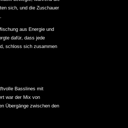
eten sich, und die Zuschauer
.
 Mischung aus Energie und
rgte dafür, dass jede
and, schloss sich zusammen
tvolle Basslines mit
rt war der Mix von
elten Übergänge zwischen den