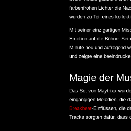
farbenfrohen Lichter die Nac
wurden zu Teil eines kollek
Mit seiner einzigartigen Mi
Emotion auf die Bühne. Sein
Minute neu und aufregend w
und zeigte eine beeindruck
Magie der Mus
Das Set von Maytrixx wurde 
eingängigen Melodien, die 
Breakbeat
-Einflüssen, die 
Tracks sorgten dafür, dass 