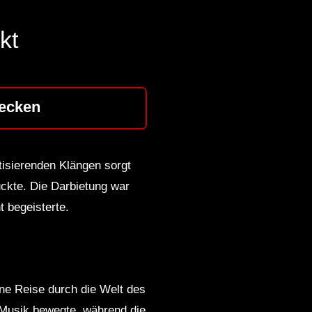
kt
ecken
isierenden Klängen sorgt
ckte. Die Darbietung war
t begeisterte.
ine Reise durch die Welt des
 Musik bewegte, während die