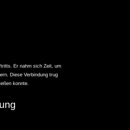
ritts. Er nahm sich Zeit, um
ern. Diese Verbindung trug
ießen konnte.
tung