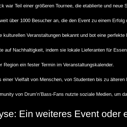
k war Teil einer größeren Tournee, die etablierte und neu
 weit über 1000 Besucher an, die den Event zu einem Erfolg
ne kulturellen Veranstaltungen bekannt und bot eine perfekte 
te auf Nachhaltigkeit, indem sie lokale Lieferanten für Ess
er Region ein fester Termin im Veranstaltungskalender.
einer Vielfalt von Menschen, von Studenten bis zu älteren
mmunity von Drum’n’Bass-Fans nutzte soziale Medien, um da
yse: Ein weiteres Event oder 