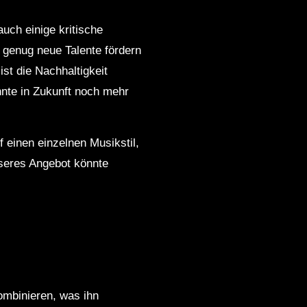
auch einige kritische
 genug neue Talente fördern
ist die Nachhaltigkeit
önnte in Zukunft noch mehr
uf einen einzelnen Musikstil,
rseres Angebot könnte
kombinieren, was ihn