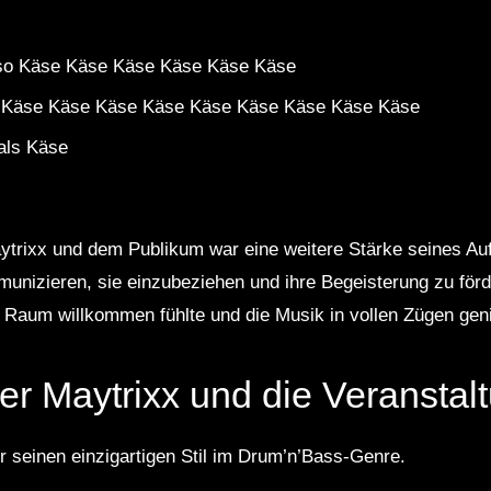
also Käse Käse Käse Käse Käse Käse
 Käse Käse Käse Käse Käse Käse Käse Käse Käse
als Käse
ytrixx und dem Publikum war eine weitere Stärke seines Auft
nizieren, sie einzubeziehen und ihre Begeisterung zu förd
m Raum willkommen fühlte und die Musik in vollen Zügen gen
er Maytrixx und die Veranstal
ür seinen einzigartigen Stil im Drum’n’Bass-Genre.