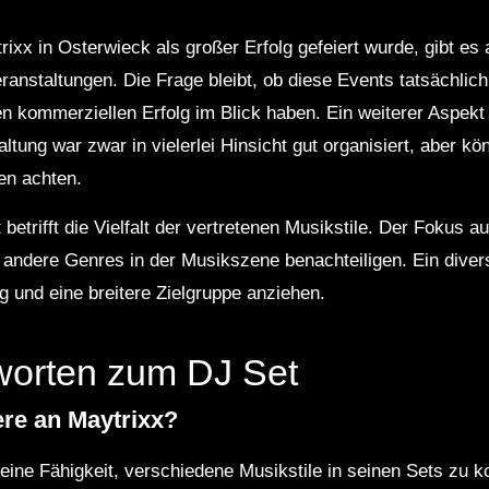
rixx in Osterwieck als großer Erfolg gefeiert wurde, gibt es 
anstaltungen. Die Frage bleibt, ob diese Events tatsächlich
den kommerziellen Erfolg im Blick haben. Ein weiterer Aspekt 
ltung war zwar in vielerlei Hinsicht gut organisiert, aber k
n achten.
 betrifft die Vielfalt der vertretenen Musikstile. Der Fokus a
 andere Genres in der Musikszene benachteiligen. Ein dive
g und eine breitere Zielgruppe anziehen.
worten zum DJ Set
re an Maytrixx?
seine Fähigkeit, verschiedene Musikstile in seinen Sets zu 