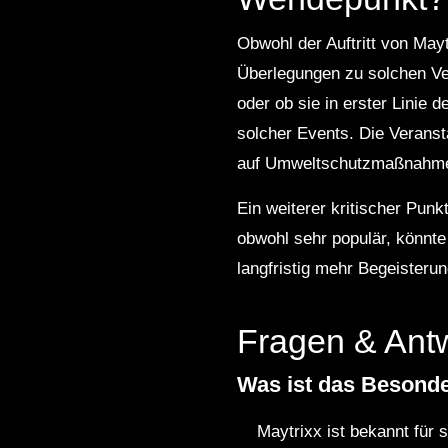
Obwohl der Auftritt von Mayt
Überlegungen zu solchen Ver
oder ob sie in erster Linie 
solcher Events. Die Veransta
auf Umweltschutzmaßnahme
Ein weiterer kritischer Punkt
obwohl sehr populär, könnte
langfristig mehr Begeisterun
Fragen & Ant
Was ist das Besonde
Maytrixx ist bekannt für 