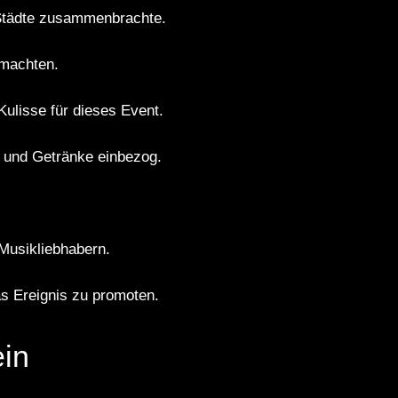
e Städte zusammenbrachte.
 machten.
Kulisse für dieses Event.
en und Getränke einbezog.
 Musikliebhabern.
s Ereignis zu promoten.
ein