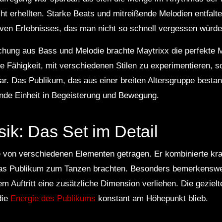
ht erhellten. Starke Beats und mitreißende Melodien entfalt
tiven Erlebnisses, das man nicht so schnell vergessen würde
schung aus Bass und Melodie brachte Maytrixx die perfekte
e Fähigkeit, mit verschiedenen Stilen zu experimentieren, so
ar. Das Publikum, das aus einer breiten Altersgruppe best
ende Einheit in Begeisterung und Bewegung.
ik: Das Set im Detail
von verschiedenen Elementen getragen. Er kombinierte kraf
das Publikum zum Tanzen brachten. Besonders bemerkenswe
dem Auftritt eine zusätzliche Dimension verliehen. Die gezi
die
Energie des Publikums
konstant am Höhepunkt blieb.