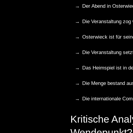
Der Abend in Osterwiec
Die Veranstaltung zog
Osterwieck ist für sei
Die Veranstaltung setz
Das Heimspiel ist in d
Die Menge bestand aus 
Die internationale Co
Kritische Anal
Wendepunkt?