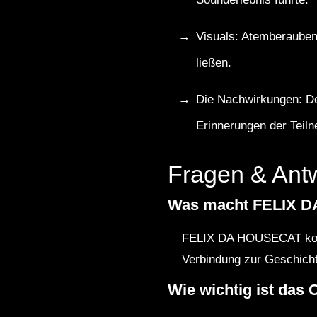
Visuals: Atemberauben
ließen.
Die Nachwirkungen: Der
Erinnerungen der Teil
Fragen & Ant
Was macht FELIX D
FELIX DA HOUSECAT kombi
Verbindung zur Geschicht
Wie wichtig ist das 