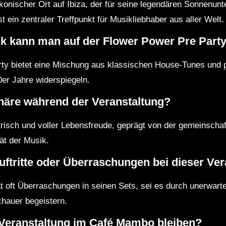
konischer Ort auf Ibiza, der für seine legendären Sonnenun
t ein zentraler Treffpunkt für Musikliebhaber aus aller Welt.
k kann man auf der Flower Power Pre Part
rty bietet eine Mischung aus klassischen House-Tunes und 
0er Jahre widerspiegeln.
häre während der Veranstaltung?
risch und voller Lebensfreude, geprägt von der gemeinschaf
ät der Musik.
uftritte oder Überraschungen bei dieser Ve
ft Überraschungen in seinen Sets, sei es durch unerwart
schauer begeistern.
Veranstaltung im Café Mambo bleiben?