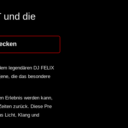
 und die
ecken
 dem legendären DJ FELIX
jene, die das besondere
en Erlebnis werden kann,
iten zurück. Diese Pre
s Licht, Klang und