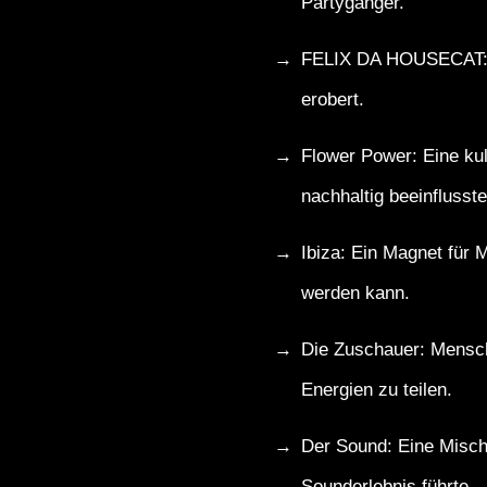
Partygänger.
FELIX DA HOUSECAT: Ei
erobert.
Flower Power: Eine kul
nachhaltig beeinflusste
Ibiza: Ein Magnet für 
werden kann.
Die Zuschauer: Mensch
Energien zu teilen.
Der Sound: Eine Misch
Sounderlebnis führte.