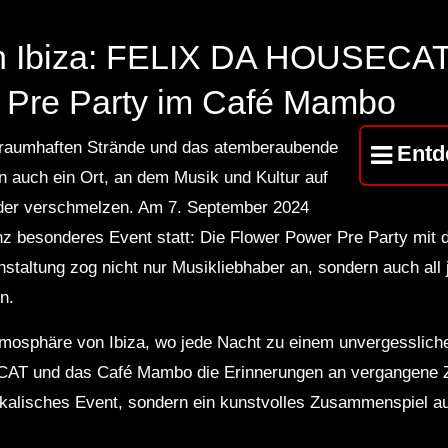
n Ibiza: FELIX DA HOUSECAT
 Pre Party im Café Mambo
ne traumhaften Strände und das atemberaubende
Entd
 auch ein Ort, an dem Musik und Kultur auf
nder verschmelzen. Am 7. September 2024
z besonderes Event statt: Die Flower Power Pre Party mit
altung zog nicht nur Musikliebhaber an, sondern auch all 
n.
tmosphäre von Ibiza, wo jede Nacht zu einem unvergesslich
T und das Café Mambo die Erinnerungen an vergangene Ze
ikalisches Event, sondern ein kunstvolles Zusammenspiel au