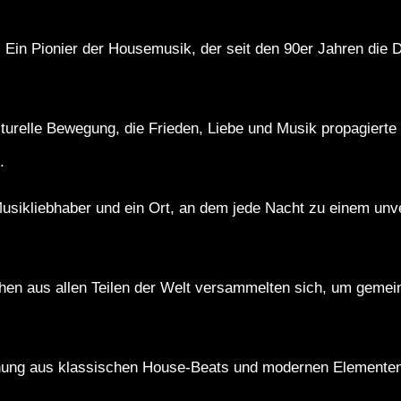
n Pionier der Housemusik, der seit den 90er Jahren die D
turelle Bewegung, die Frieden, Liebe und Musik propagierte
.
Musikliebhaber und ein Ort, an dem jede Nacht zu einem unv
en aus allen Teilen der Welt versammelten sich, um gemein
ung aus klassischen House-Beats und modernen Elementen, 