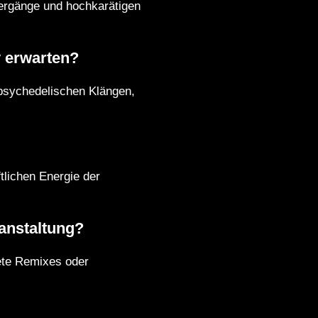
tergänge und hochkarätigen
y erwarten?
psychedelischen Klängen,
tlichen Energie der
ranstaltung?
ete Remixes oder