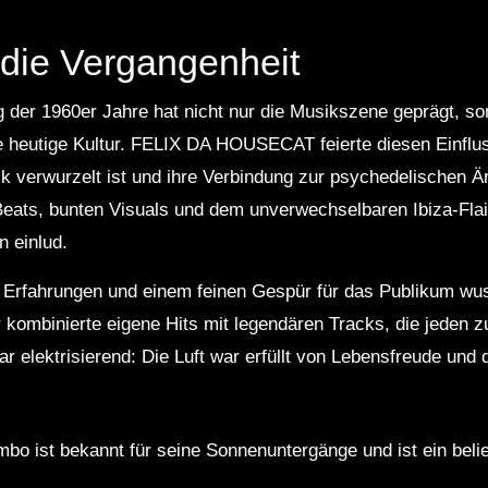
 die Vergangenheit
der 1960er Jahre hat nicht nur die Musikszene geprägt, so
ie heutige Kultur. FELIX DA HOUSECAT feierte diesen Einfluss
verwurzelt ist und ihre Verbindung zur psychedelischen Är
eats, bunten Visuals und dem unverwechselbaren Ibiza-Flai
 einlud.
 Erfahrungen und einem feinen Gespür für das Publikum wus
kombinierte eigene Hits mit legendären Tracks, die jeden 
r elektrisierend: Die Luft war erfüllt von Lebensfreude un
bo ist bekannt für seine Sonnenuntergänge und ist ein belie