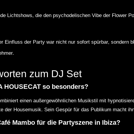
de Lichtshows, die den psychodelischen Vibe der Flower P
 Einfluss der Party war nicht nur sofort spürbar, sondern bl
nehmer.
worten zum DJ Set
A HOUSECAT so besonders?
niert einen außergewöhnlichen Musikstil mit hypnotisieren
e der Housemusik. Sein Gespür für das Publikum macht ihn 
Café Mambo für die Partyszene in Ibiza?