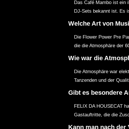
Das Café Mambo ist ein i
DJ-Sets bekannt ist. Es is
Welche Art von Musi
Die Flower Power Pre Pa
die die Atmosphäre der 6
Wie war die Atmosp
Die Atmosphäre war elekt
Tanzenden und der Qualit
Gibt es besondere A
FELIX DA HOUSECAT hat o
Gastauftritte, die die Zu
Kann man nach der 