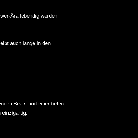
ower-Ära lebendig werden
eibt auch lange in den
den Beats und einer tiefen
einzigartig.