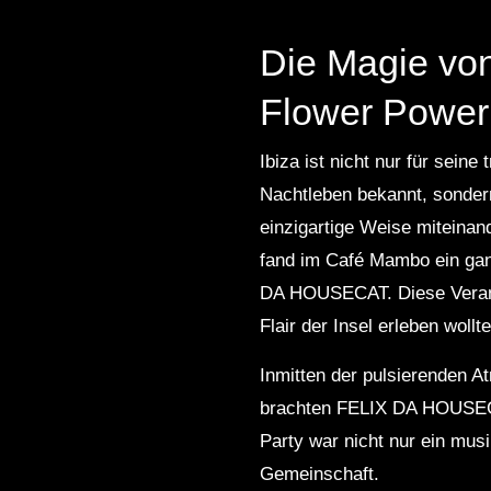
Die Magie vo
Flower Power
Ibiza ist nicht nur für sei
Nachtleben bekannt, sondern
einzigartige Weise miteina
fand im Café Mambo ein gan
DA HOUSECAT. Diese Veranst
Flair der Insel erleben wollte
Inmitten der pulsierenden A
brachten FELIX DA HOUSECA
Party war nicht nur ein mus
Gemeinschaft.