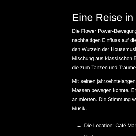
Eine Reise in
Die Flower Power-Bewegung 
nachhaltigen Einfluss auf d
den Wurzeln der Housemusik 
Mischung aus klassischen B
die zum Tanzen und Träumen
Mit seinen jahrzehntelangen
Massen bewegen konnte. Er 
animierten. Die Stimmung wa
Musik.
Die Location: Café Mam