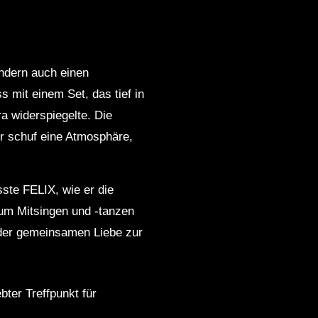
ndern auch einen
 mit einem Set, das tief in
a widerspiegelte. Die
r schuf eine Atmosphäre,
ste FELIX, wie er die
zum Mitsingen und -tanzen
d der gemeinsamen Liebe zur
bter Treffpunkt für