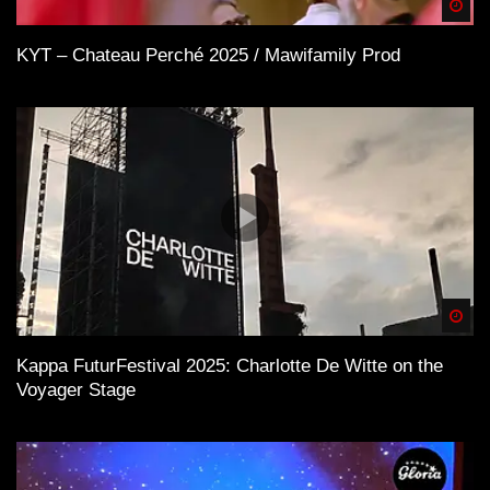
Spä
KYT – Chateau Perché 2025 / Mawifamily Prod
Spä
Kappa FuturFestival 2025: Charlotte De Witte on the
Voyager Stage