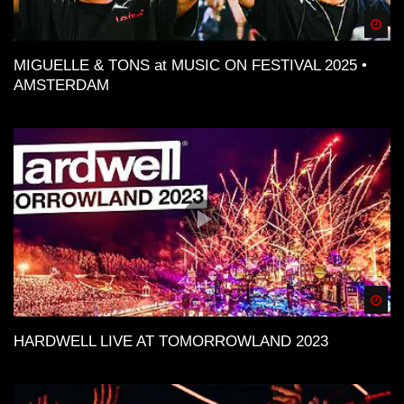
Spä
MIGUELLE & TONS at MUSIC ON FESTIVAL 2025 •
AMSTERDAM
Spä
HARDWELL LIVE AT TOMORROWLAND 2023