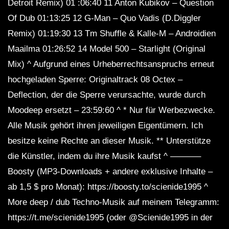
Detroit Remix) 01 :06:40 11 Anton Kubikov – Question
Of Dub 01:13:25 12 G-Man – Quo Vadis (D.Diggler
Remix) 01:19:30 13 Tm Shuffle & Kalle-M – Androidien
Maailma 01:26:52 14 Model 500 – Starlight (Original
Mix) ^ Aufgrund eines Urheberrechtsanspruchs erneut
hochgeladen Sperre: Originaltrack 08 Octex –
Deflection, der die Sperre verursachte, wurde durch
Moodeep ersetzt – 23:59:60 ^ * Nur für Werbezwecke.
Alle Musik gehört ihren jeweiligen Eigentümern. Ich
besitze keine Rechte an dieser Musik. ** Unterstütze
die Künstler, indem du ihre Musik kaufst ^ ———–
Boosty (MP3-Downloads + andere exklusive Inhalte –
ab 1,5 $ pro Monat): https://boosty.to/scienide1995 ^
More deep / dub Techno-Musik auf meinem Telegramm:
https://t.me/scienide1995 (oder @Scienide1995 in der