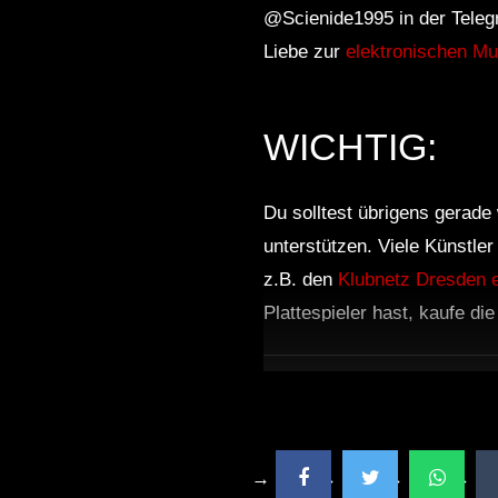
@Scienide1995 in d
Liebe zur
elektronischen Mu
WICHTIG:
Du solltest übrigens gerade 
unterstützen. Viele Künstle
z.B. den
Klubnetz Dresden e
Plattespieler hast, kaufe di