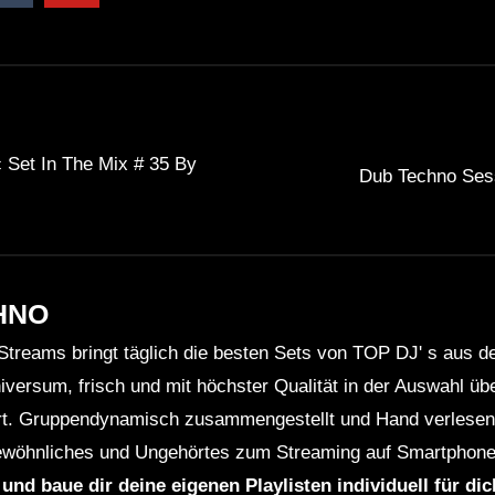
 Set In The Mix # 35 By
Dub Techno Ses
HNO
Streams bringt täglich die besten Sets von TOP DJ' s aus 
niversum, frisch und mit höchster Qualität in der Auswahl ü
rt. Gruppendynamisch zusammengestellt und Hand verlesen 
wöhnliches und Ungehörtes zum Streaming auf Smartphone
 und baue dir deine eigenen Playlisten individuell für di