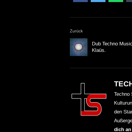
Zurück
Dub Techno Music
Klaüs.
TEC
Techno 
Kulturu
den Sta
Außerge
dich an