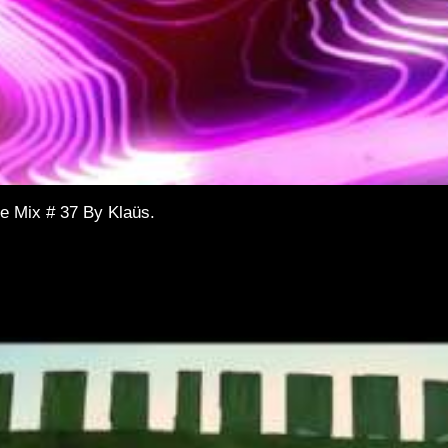
e Mix # 37 By Klaüs.