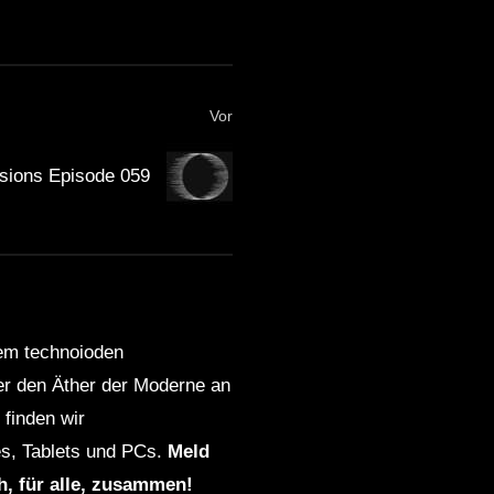
Vor
sions Episode 059
dem technoioden
ber den Äther der Moderne an
finden wir
s, Tablets und PCs.
Meld
ch, für alle, zusammen!