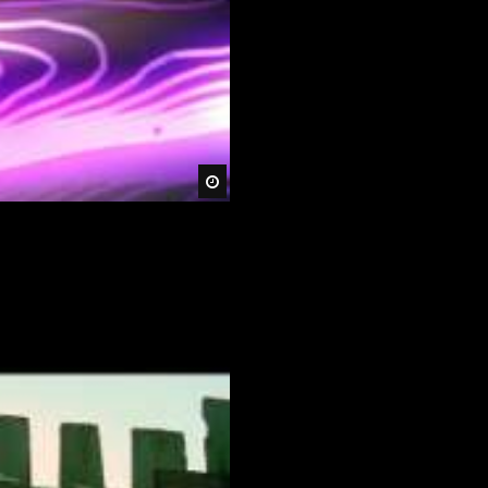
Später