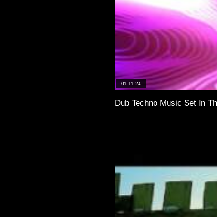
01:11:24
Dub Techno Music Set In Th