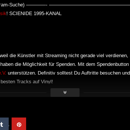
er Telegram-Suche) ————- ——————————————
sik
! SCIENIDE 1995-KANAL
weil die Künstler mit Streaming nicht gerade viel verdienen,
r haben die Möglichkeit für Spenden. Mit dem Spendenbutton
.V.
unterstützen. Definitiv solltest Du Auftritte besuchen u
e besten Tracks auf Vinyl!