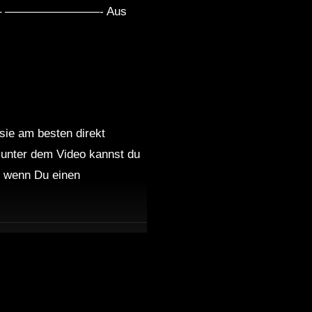
——– ————————- Aus
 sie am besten direkt
 unter dem Video kannst du
nd wenn Du einen