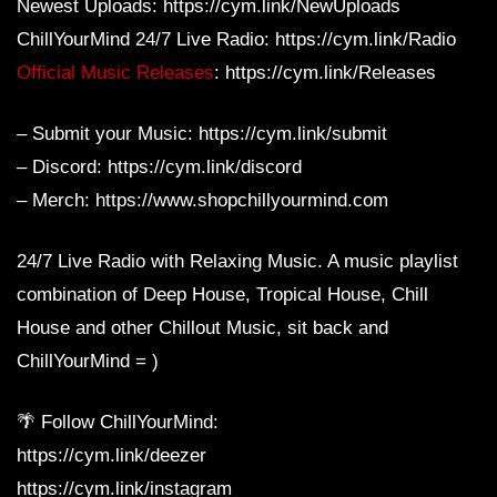
Newest Uploads: https://cym.link/NewUploads
ChillYourMind 24/7 Live Radio: https://cym.link/Radio
Official Music Releases
: https://cym.link/Releases
– Submit your Music: https://cym.link/submit
– Discord: https://cym.link/discord
– Merch: https://www.shopchillyourmind.com
24/7 Live Radio with Relaxing Music. A music playlist
combination of Deep House, Tropical House, Chill
House and other Chillout Music, sit back and
ChillYourMind = )
🌴 Follow ChillYourMind:
https://cym.link/deezer
https://cym.link/instagram