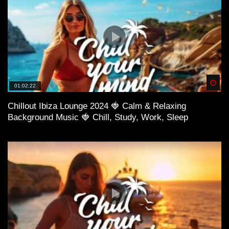
Spä
01:02:22
Chillout Ibiza Lounge 2024 🍓 Calm & Relaxing
Background Music 🍓 Chill, Study, Work, Sleep