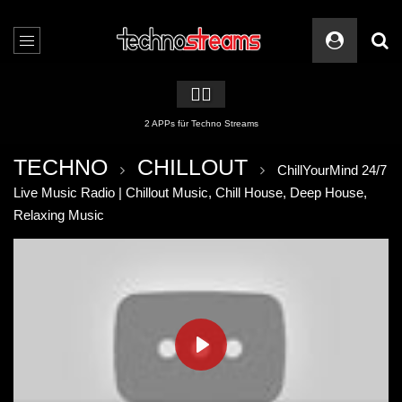
🏳️‍🌈
2 APPs für Techno Streams
TECHNO
CHILLOUT
ChillYourMind 24/7
Live Music Radio | Chillout Music, Chill House, Deep House,
Relaxing Music
PLAY