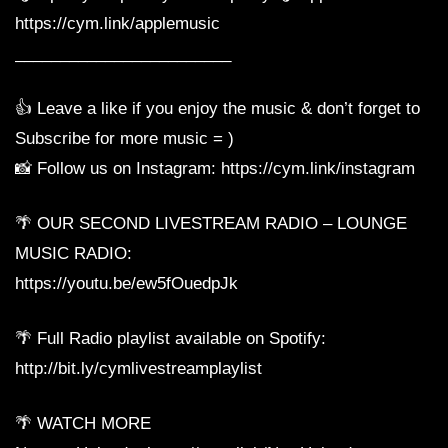
https://cym.link/applemusic
________________________
👍 Leave a like if you enjoy the music & don’t forget to
Subscribe for more music = )
📸 Follow us on Instagram: https://cym.link/instagram
🌴 OUR SECOND LIVESTREAM RADIO – LOUNGE
MUSIC RADIO:
https://youtu.be/ew5fOuedpJk
🌴 Full Radio playlist available on Spotify:
http://bit.ly/cymlivestreamplaylist
🌴 WATCH MORE