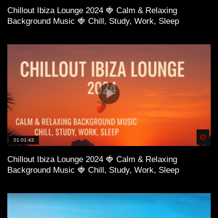
Chillout Ibiza Lounge 2024 🍓 Calm & Relaxing
Background Music 🍓 Chill, Study, Work, Sleep
Spä
01:01:43
Chillout Ibiza Lounge 2024 🍓 Calm & Relaxing
Background Music 🍓 Chill, Study, Work, Sleep