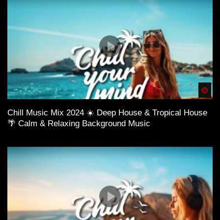
Spä
Chill Music Mix 2024 ☀️ Deep House & Tropical House
🌴 Calm & Relaxing Background Music