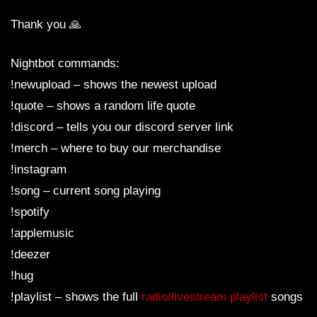
Thank you 🙏
Nightbot commands:
!newupload – shows the newest upload
!quote – shows a random life quote
!discord – tells you our discord server link
!merch – where to buy our merchandise
!instagram
!song – current song playing
!spotify
!applemusic
!deezer
!hug
!playlist – shows the full
radio/livestream playlist
songs