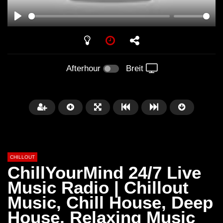
PLAY
Afterhour
Breit
CHILLOUT
ChillYourMind 24/7 Live
Music Radio | Chillout
Music, Chill House, Deep
Später
01:02:49
House, Relaxing Music