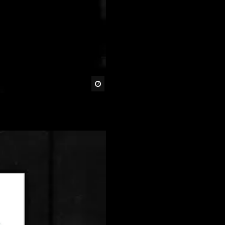
Später