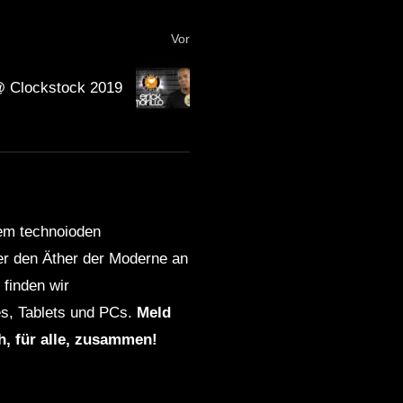
Vor
 @ Clockstock 2019
dem technoioden
ber den Äther der Moderne an
finden wir
s, Tablets und PCs.
Meld
ch, für alle, zusammen!