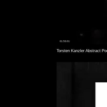
01:53:01
Torsten Kanzler Abstract P