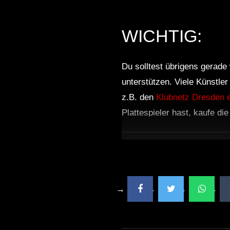
WICHTIG:
Du solltest übrigens gerade 
unterstützen. Viele Künstle
z.B. den
Klubnetz Dresden e
Plattespieler hast, kaufe di