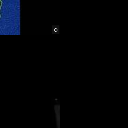
Später