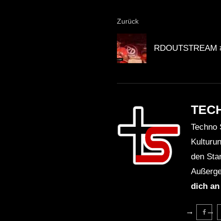
Zurück
RDOUTSTREAM #62
TEC
Techno 
Kulturu
den Sta
Außerge
dich an