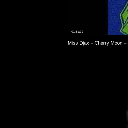
01:31:35
Miss Djax – Cherry Moon – 