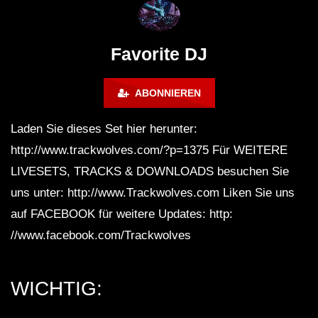
FuturFestival 2024
FESTIVAL Switzerla
LUCA DEA [Modernit
Favorite DJ
ABONNIEREN
Laden Sie dieses Set hier herunter:
http://www.trackwolves.com/?p=1375 Für WEITERE
LIVESETS, TRACKS & DOWNLOADS besuchen Sie
uns unter: http://www.Trackwolves.com Liken Sie uns
auf FACEBOOK für weitere Updates: http:
//www.facebook.com/Trackwolves
WICHTIG: