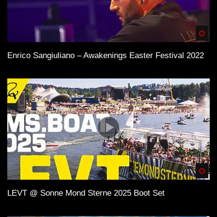
Spä
Enrico Sangiuliano – Awakenings Easter Festival 2022
Spä
LEVT @ Sonne Mond Sterne 2025 Boot Set