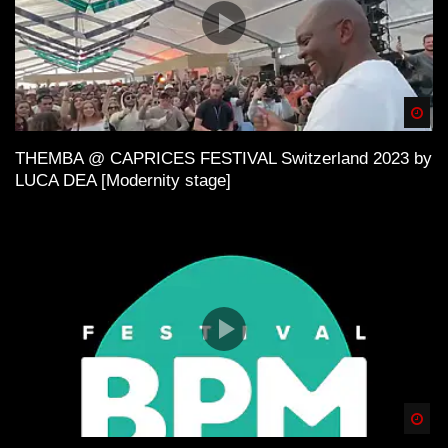
Spä
THEMBA @ CAPRICES FESTIVAL Switzerland 2023 by
LUCA DEA [Modernity stage]
Spä