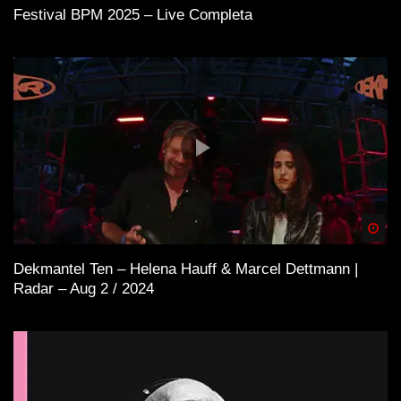
Festival BPM 2025 – Live Completa
Spä
Dekmantel Ten – Helena Hauff & Marcel Dettmann |
Radar – Aug 2 / 2024