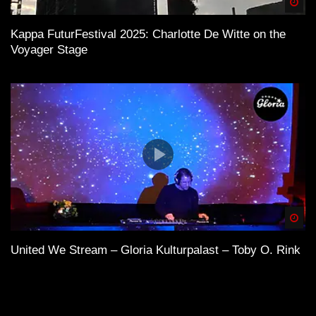
Spä
Kappa FuturFestival 2025: Charlotte De Witte on the
Voyager Stage
Spä
United We Stream – Gloria Kulturpalast – Toby O. Rink