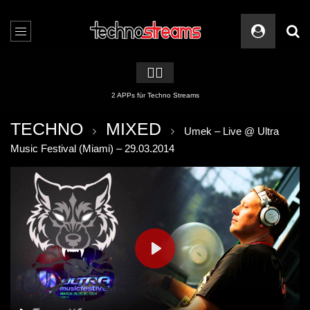
🏳️‍🌈
2 APPs für Techno Streams
TECHNO
MIXED
Umek – Live @ Ultra
Music Festival (Miami) – 29.03.2014
PLAY