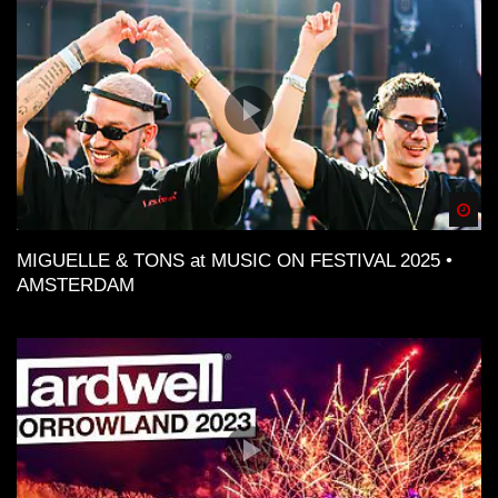
Spä
MIGUELLE & TONS at MUSIC ON FESTIVAL 2025 •
AMSTERDAM