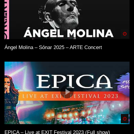
Spä
Ángel Molina – Sónar 2025 – ARTE Concert
Spä
EPICA – Live at EXIT Festival 2023 (Full show)