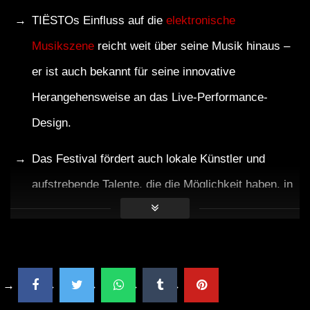
TIËSTOs Einfluss auf die
elektronische
Musikszene
reicht weit über seine Musik hinaus –
er ist auch bekannt für seine innovative
Herangehensweise an das Live-Performance-
Design.
Das Festival fördert auch lokale Künstler und
aufstrebende Talente, die die Möglichkeit haben, in
einem umfangreichen Line-up aufzutreten.
Kritische Analyse: Was könnte
besser werden?
Trotz des berauschenden Auftritts und der positiven