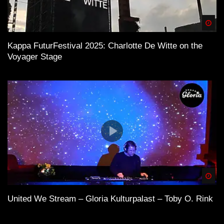
Spä
Kappa FuturFestival 2025: Charlotte De Witte on the
Voyager Stage
Spä
United We Stream – Gloria Kulturpalast – Toby O. Rink