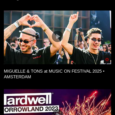
Spä
MIGUELLE & TONS at MUSIC ON FESTIVAL 2025 •
AMSTERDAM