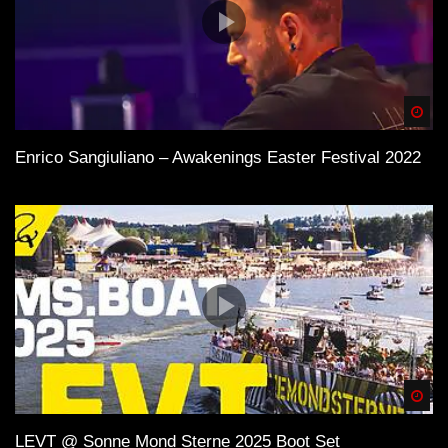
Spä
Enrico Sangiuliano – Awakenings Easter Festival 2022
Spä
LEVT @ Sonne Mond Sterne 2025 Boot Set