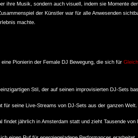
ber ihre Musik, sondern auch visuell, indem sie Momente d
 Zusammenspiel der Künstler war für alle Anwesenden sichtb
rlebnis machte.
 eine Pionierin der Female DJ Bewegung, die sich für
Gleich
einzigartigen Stil, der auf seinen improvisierten DJ-Sets bas
nt für seine Live-Streams von DJ-Sets aus der ganzen Welt.
 findet jährlich in Amsterdam statt und zieht Tausende von
ich einen Ruf für energiegeladene Performances erarbeitet, 