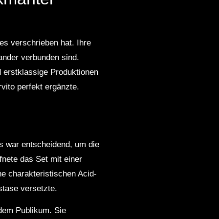
es verschrieben hat. Ihre
nander verbunden sind.
d erstklassige Produktionen
ito perfekt ergänzte.
ks war entscheidend, um die
nete das Set mit einer
ine charakteristischen Acid-
stase versetzte.
 dem Publikum. Sie