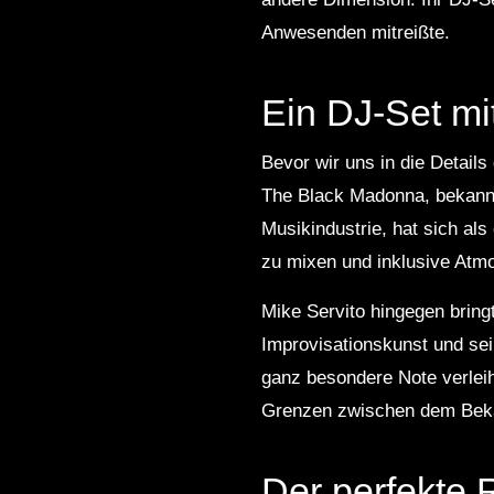
Anwesenden mitreißte.
Ein DJ-Set mi
Bevor wir uns in die Details
The Black Madonna, bekannt
Musikindustrie, hat sich als
zu mixen und inklusive Atmo
Mike Servito hingegen bring
Improvisationskunst und se
ganz besondere Note verleih
Grenzen zwischen dem Bek
Der perfekte