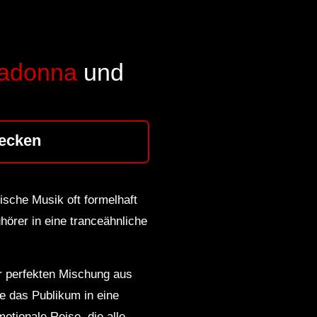
Madonna
und
ecken
ische Musik oft formelhaft
uhörer in eine tranceähnliche
r perfekten Mischung aus
ie das Publikum in eine
otionale Reise, die alle