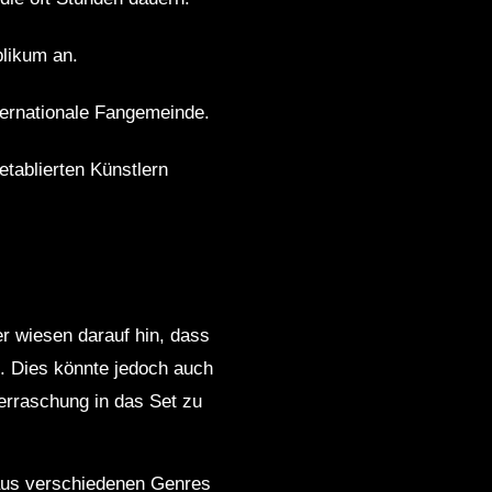
blikum an.
ternationale Fangemeinde.
etablierten Künstlern
r wiesen darauf hin, dass
. Dies könnte jedoch auch
erraschung in das Set zu
 aus verschiedenen Genres