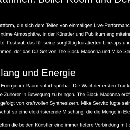
attform, die sich dem Teilen von einmaligen Live-Performanc
 intime Atmosphäre, in der Künstler und Publikum eng mitei
l Festival, das für seine sorgfältig kuratierten Line-ups un
Rahmen, der das DJ-Set von The Black Madonna und Mike Serv
Klang und Energie
 Energie im Raum sofort spürbar. Die Wahl der ersten Trac
 Zuhörer in Bewegung zu bringen. The Black Madonna eröff
, gefolgt von kraftvollen Synthesizern. Mike Servito fügte se
huf so eine elektrisierende Mischung, die die Menge in Ek
elten die beiden Künstler eine immer tiefere Verbindung mit