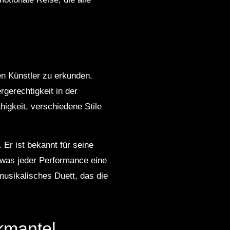
den Künstler zu erkunden.
gerechtigkeit in der
higkeit, verschiedene Stile
Er ist bekannt für seine
 was jeder Performance eine
musikalisches Duett, das die
kmantel