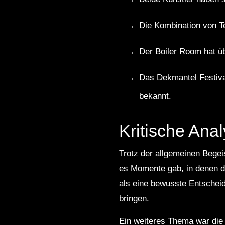
Die Kombination von Te
Der Boiler Room hat üb
Das Dekmantel Festival
bekannt.
Kritische Ana
Trotz der allgemeinen Begei
es Momente gab, in denen d
als eine bewusste Entscheid
bringen.
Ein weiteres Thema war die