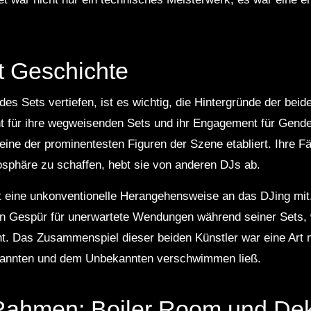
t Geschichte
 des Sets vertiefen, ist es wichtig, die Hintergründe der bei
 für ihre wegweisenden Sets und ihr Engagement für Gender
 eine der prominentesten Figuren der Szene etabliert. Ihre Fä
sphäre zu schaffen, hebt sie von anderen DJs ab.
t eine unkonventionelle Herangehensweise an das DJing mit. 
in Gespür für unerwartete Wendungen während seiner Sets,
t. Das Zusammenspiel dieser beiden Künstler war eine Art 
annten und dem Unbekannten verschwimmen ließ.
 Rahmen: Boiler Room und De