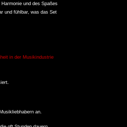
er Harmonie und des Spaßes
ar und fühlbar, was das Set
heit in der Musikindustrie
iert.
 Musikliebhabern an.
die oft Stunden dauern.