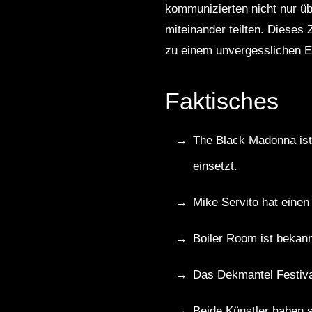
kommunizierten nicht nur ü
miteinander teilten. Dieses
zu einem unvergesslichen E
Faktisches
The Black Madonna ist
einsetzt.
Mike Servito hat einen 
Boiler Room ist bekan
Das Dekmantel Festival
Beide Künstler haben s