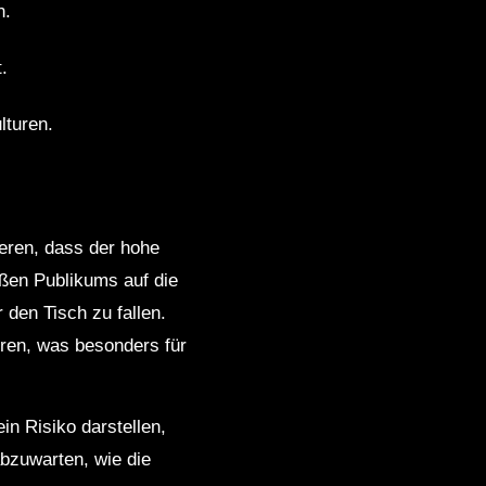
n.
.
lturen.
ieren, dass der hohe
oßen Publikums auf die
den Tisch zu fallen.
hren, was besonders für
n Risiko darstellen,
bzuwarten, wie die