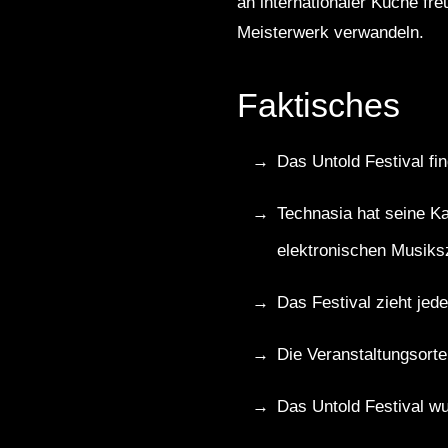
an internationaler Küche fre
Meisterwerk verwandeln.
Faktisches
Das Untold Festival fin
Technasia hat seine Kar
elektronischen Musiks
Das Festival zieht jed
Die Veranstaltungsorte
Das Untold Festival w