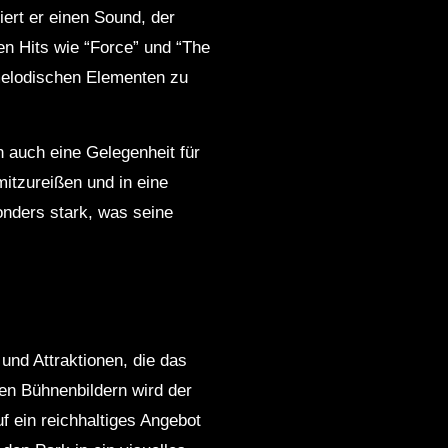
ert er einen Sound, der
en Hits wie “Force” und “The
 melodischen Elementen zu
rn auch eine Gelegenheit für
mitzureißen und in eine
onders stark, was seine
 und Attraktionen, die das
hen Bühnenbildern wird der
f ein reichhaltiges Angebot