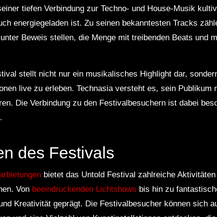
iner tiefen Verbindung zur Techno- und House-Musik kultivi
uch energiegeladen ist. Zu seinen bekanntesten Tracks zähl
it unter Beweis stellen, die Menge mit treibenden Beats und
stival stellt nicht nur ein musikalisches Highlight dar, sonde
onen live zu erleben. Technasia versteht es, sein Publikum 
en. Die Verbindung zu den Festivalbesuchern ist dabei bes
.
n des Festivals
arbietungen
bietet das Untold Festival zahlreiche Aktivitäten
chen. Von
beeindruckenden Lichtshows
bis hin zu fantastisc
d Kreativität geprägt. Die Festivalbesucher können sich au