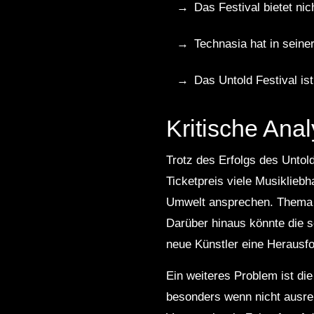
Das Festival bietet ni
Technasia hat in seiner
Das Untold Festival is
Kritische Ana
Trotz des Erfolgs des Untol
Ticketpreis viele Musiklieb
Umwelt ansprechen. Thema Re
Darüber hinaus könnte die s
neue Künstler eine Herausfor
Ein weiteres Problem ist di
besonders wenn nicht ausre