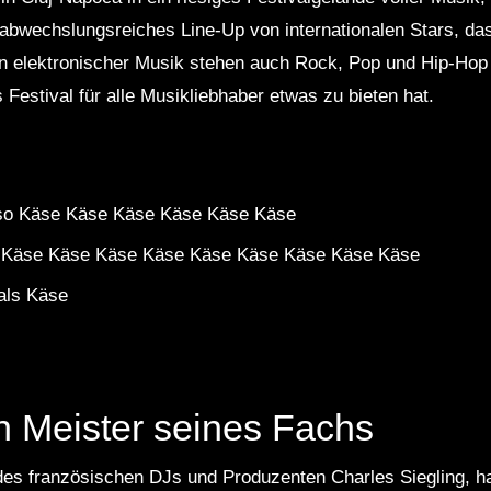
n abwechslungsreiches Line-Up von internationalen Stars, das
n elektronischer Musik stehen auch Rock, Pop und Hip-Ho
s Festival für alle Musikliebhaber etwas zu bieten hat.
also Käse Käse Käse Käse Käse Käse
 Käse Käse Käse Käse Käse Käse Käse Käse Käse
als Käse
n Meister seines Fachs
es französischen DJs und Produzenten Charles Siegling, ha