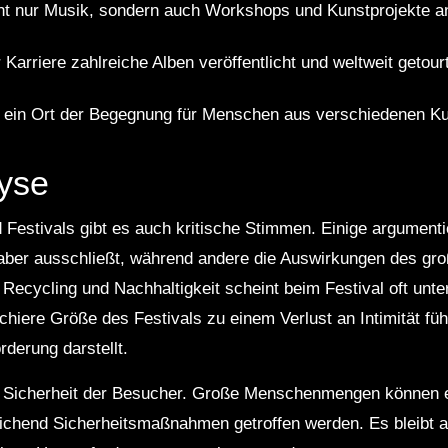
cht nur Musik, sondern auch Workshops und Kunstprojekte a
 Karriere zahlreiche Alben veröffentlicht und weltweit getourt
t ein Ort der Begegnung für Menschen aus verschiedenen Ku
lyse
d Festivals gibt es auch kritische Stimmen. Einige argument
haber ausschließt, während andere die Auswirkungen des gr
cycling und Nachhaltigkeit scheint beim Festival oft unter 
chiere Größe des Festivals zu einem Verlust an Intimität fü
derung darstellt.
e Sicherheit der Besucher. Große Menschenmengen können ei
ichend Sicherheitsmaßnahmen getroffen werden. Es bleibt a