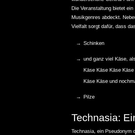
Die Veranstaltung bietet ei
Musikgenres abdeckt. Nebe
Vielfalt sorgt dafür, dass da
Schinken
und ganz viel Käse, 
Käse Käse Käse Käse
Käse Käse und nochm
Pilze
Technasia: Ei
Technasia, ein Pseudonym d