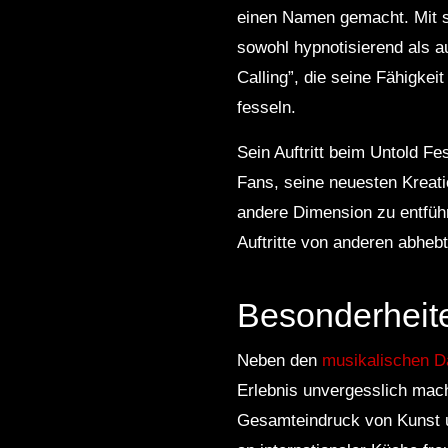
einen Namen gemacht. Mit se
sowohl hypnotisierend als a
Calling”, die seine Fähigke
fesseln.
Sein Auftritt beim Untold Fe
Fans, seine neuesten Kreati
andere Dimension zu entführ
Auftritte von anderen abhebt
Besonderheite
Neben den
musikalischen D
Erlebnis unvergesslich ma
Gesamteindruck von Kunst un