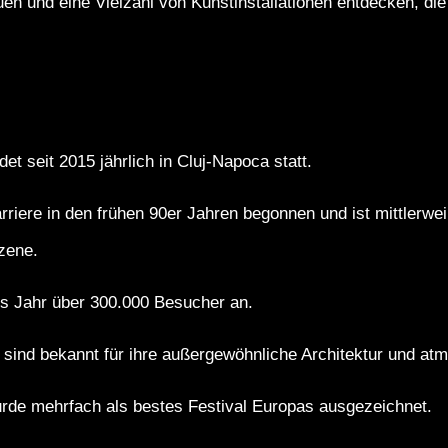
uen und eine Vielzahl von Kunstinstallationen entdecken, die
det seit 2015 jährlich in Cluj-Napoca statt.
riere in den frühen 90er Jahren begonnen und ist mittlerweil
zene.
es Jahr über 300.000 Besucher an.
 sind bekannt für ihre außergewöhnliche Architektur und at
urde mehrfach als bestes Festival Europas ausgezeichnet.