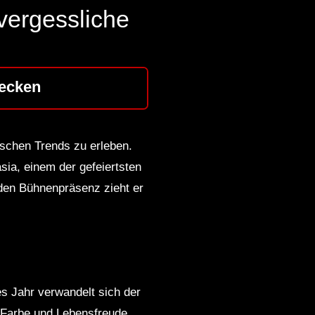
vergessliche
ecken
ischen Trends zu erleben.
sia, einem der gefeiertsten
nden Bühnenpräsenz zieht er
es Jahr verwandelt sich der
, Farbe und Lebensfreude.