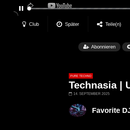
PAUSE
Club
Später
Teile(n)
Abonnieren
PURE TECHNO
Technasia | 
14. SEPTEMBER 2025
Später
01:31:35
01:53:01
Favorite D
Miss Djax – Cherry Moon –
Torsten Kanzler 
Lokeren Belgium (1996)
17.06.2013