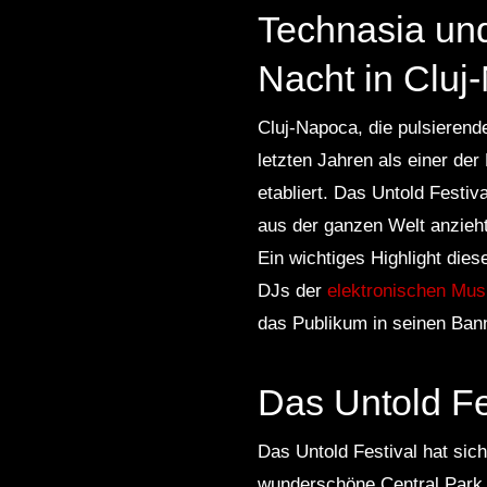
Technasia und
Nacht in Cluj
Cluj-Napoca, die pulsierende
letzten Jahren als einer de
etabliert. Das Untold Festi
aus der ganzen Welt anzieht
Ein wichtiges Highlight dies
DJs der
elektronischen Mus
das Publikum in seinen Ban
Das Untold Fe
Das Untold Festival hat sich
wunderschöne Central Park i