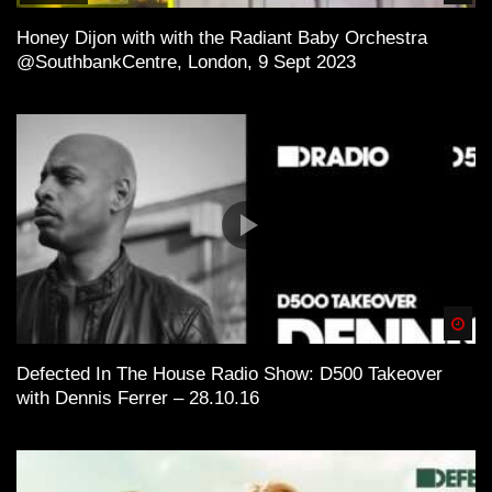
Honey Dijon with with the Radiant Baby Orchestra
@SouthbankCentre, London, 9 Sept 2023
Spä
Defected In The House Radio Show: D500 Takeover
with Dennis Ferrer – 28.10.16