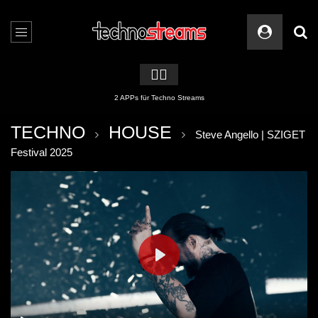
🏳️‍🌈
2 APPs für Techno Streams
TECHNO
HOUSE
Steve Angello | SZIGET
Festival 2025
PLAY